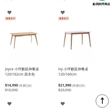
點我詢問商品
登
登
入
入
Joyce 小坪數延伸餐桌
Ivy 小坪數延伸餐桌
120/162cm 原木色
120/160cm
$14,990
$21,990
(售價已折)
(售價已折)
$15,990
$23,990
↑
登
登
入
入