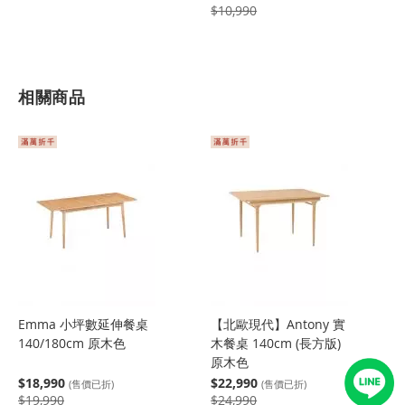
$10,990
相關商品
Emma 小坪數延伸餐桌
【北歐現代】Antony 實
140/180cm 原木色
木餐桌 140cm (長方版)
原木色
$18,990
$22,990
(售價已折)
(售價已折)
$19,990
$24,990