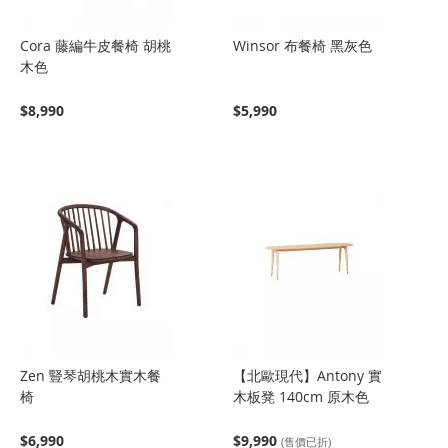
Cora 藤編牛皮餐椅 胡桃
Winsor 布餐椅 黑灰色
木色
$8,990
$5,990
Zen 豎琴胡桃木實木餐
【北歐現代】Antony 實
椅
木板凳 140cm 原木色
$6,990
$9,990
(售價已折)