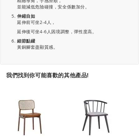
精緻導角，手感滑順，
並能減低危險碰撞，安全係數加分。
伸縮自如
延伸前可坐2-4人，
延伸後可坐4-6人因境調整，彈性度高。
細節點綴
黃銅腳套盡顯質感。
我們找到你可能喜歡的其他產品!