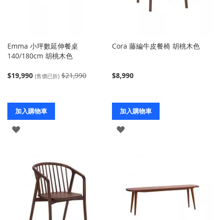
Emma 小坪數延伸餐桌
Cora 藤編牛皮餐椅 胡桃木色
140/180cm 胡桃木色
$19,990
$21,990
$8,990
(售價已折)
加入購物車
加入購物車
登
登
入
入