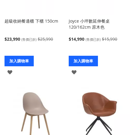
超級收納餐邊櫃 下櫃 150cm
Joyce 小坪數延伸餐桌
120/162cm 原木色
$23,990
$25,990
$14,990
$15,990
(售價已折)
(售價已折)
加入購物車
加入購物車
登
登
入
入