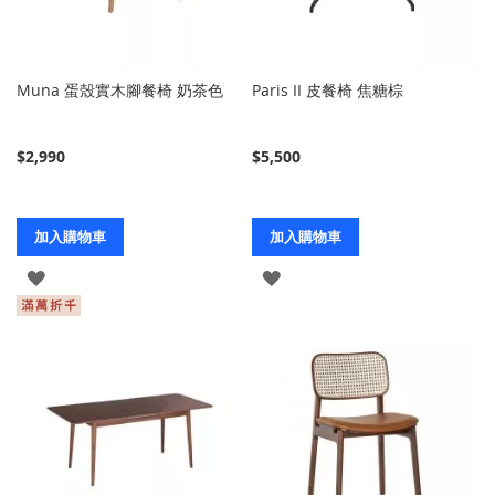
Muna 蛋殼實木腳餐椅 奶茶色
Paris II 皮餐椅 焦糖棕
$2,990
$5,500
加入購物車
加入購物車
登
登
入
入