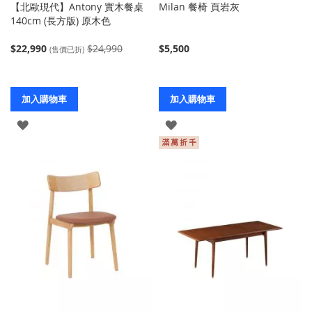
【北歐現代】Antony 實木餐桌
Milan 餐椅 頁岩灰
140cm (長方版) 原木色
$22,990
$24,990
$5,500
(售價已折)
加入購物車
加入購物車
登
登
入
入