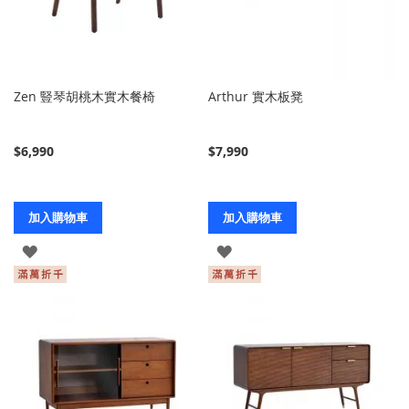
Zen 豎琴胡桃木實木餐椅
Arthur 實木板凳
$6,990
$7,990
加入購物車
加入購物車
登
登
入
入