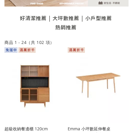
好清潔推薦
大坪數推薦
小戶型推薦
熱銷推薦
商品
1
-
24
（共
102
項）
超級收納餐邊櫃 120cm
Emma 小坪數延伸餐桌