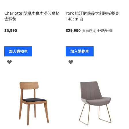
Charlotte 胡桃木實木溫莎餐椅
York 抗汙耐熱義大利陶板餐桌
含銅飾
148cm 白
$5,990
$29,990
$32,990
(售價已折)
加入購物車
加入購物車
登
登
入
入