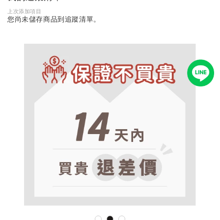
上次添加項目
您尚未儲存商品到追蹤清單。