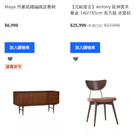
Maya 丹麥紙繩編織皮餐椅
【北歐復古】Antony 延伸實木
餐桌 140/185cm 長方版 赤栗棕
$6,990
$25,990
$27,990
(售價已折)
加入購物車
加入購物車
登
登
入
入