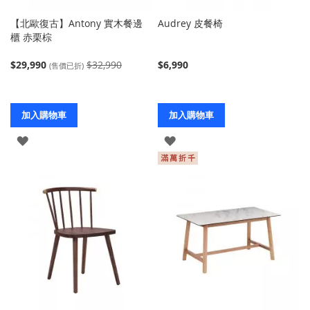
【北歐復古】Antony 實木餐邊
Audrey 皮餐椅
櫃 赤栗棕
$29,990
$32,990
$6,990
(售價已折)
加入購物車
加入購物車
登
登
入
入