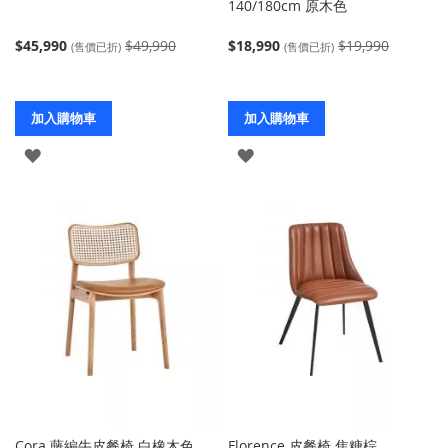
140/180cm 原木色
$45,990
$49,990
$18,990
$19,990
(售價已折)
(售價已折)
加入購物車
加入購物車
登
登
入
入
Cora 藤編牛皮餐椅 白橡木色
Florence 皮餐椅 焦糖棕