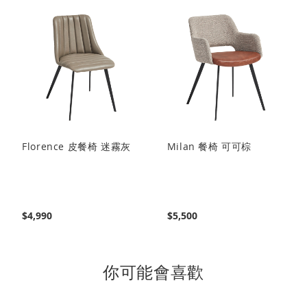
閱
讀
頁
Florence 皮餐椅 迷霧灰
Milan 餐椅 可可棕
$4,990
$5,500
你可能會喜歡