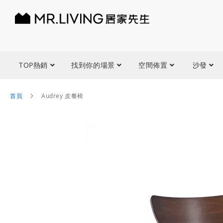
TOP熱銷
找到你的場景
空間佈置
沙發
首頁
Audrey 皮餐椅