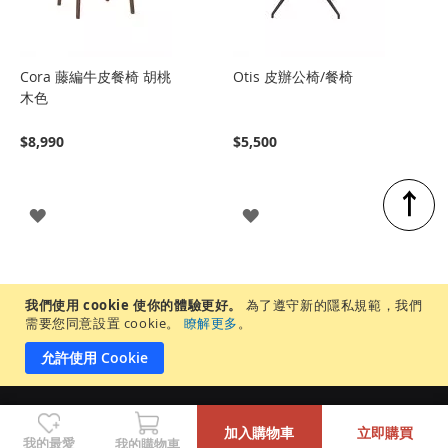
Cora 藤編牛皮餐椅 胡桃
Otis 皮辦公椅/餐椅
木色
$8,990
$5,500
↑
登
登
入
入
我們使用 cookie 使你的體驗更好。
為了遵守新的隱私規範，我們
需要您同意設置 cookie。
瞭解更多
。
允許使用 Cookie
-
+
居家先生股份有限公司 |統一編號 65905937 ©Copyright 2022 by MR.
加入購物車
立即購買
LIVING. All Rights Reserved.
我的最愛
我的購物車