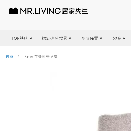
TOP熱銷
找到你的場景
空間佈置
沙發
首頁
Reno 布餐椅 香草灰