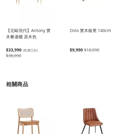
【北歐現代】Antony 實
Oslo 實木板凳 140cm
木餐邊櫃 原木色
$33,990
$9,990
$10,990
(售價已折)
$36,990
相關商品