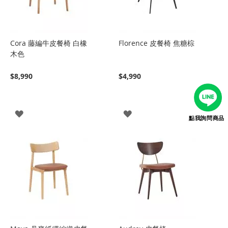
Cora 藤編牛皮餐椅 白橡
Florence 皮餐椅 焦糖棕
木色
$8,990
$4,990
登
登
點我詢問商品
入
入