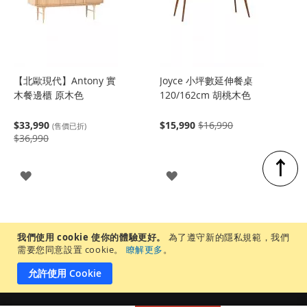
【北歐現代】Antony 實
Joyce 小坪數延伸餐桌
木餐邊櫃 原木色
120/162cm 胡桃木色
$33,990
$15,990
$16,990
(售價已折)
$36,990
↑
登
登
入
入
我們使用 cookie 使你的體驗更好。
為了遵守新的隱私規範，我們
需要您同意設置 cookie。
瞭解更多
。
允許使用 Cookie