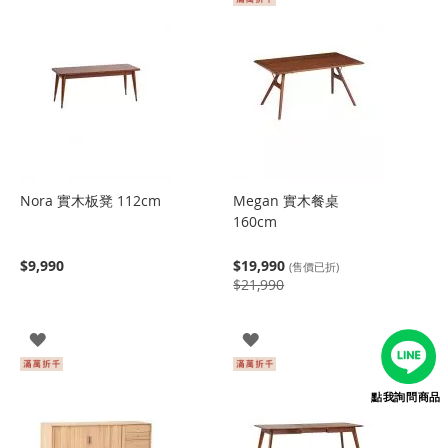
Nora 實木板凳 112cm
Megan 實木餐桌
160cm
$9,990
$19,990
(售價已折)
$21,990
登
登
入
入
點我詢問商品