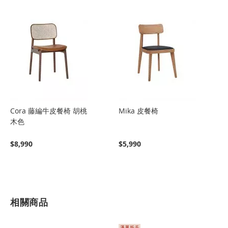
Cora 藤編牛皮餐椅 胡桃
Mika 皮餐椅
木色
$8,990
$5,990
相關商品