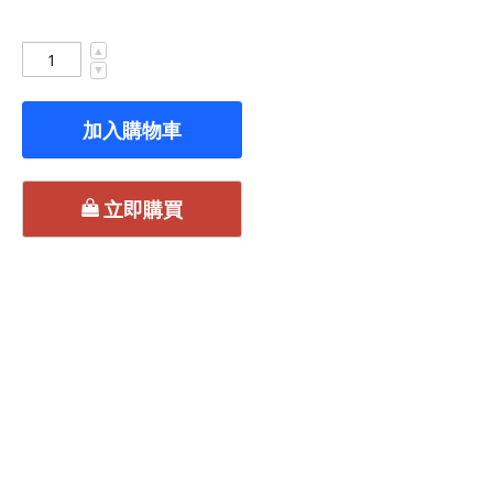
▲
▼
加入購物車
立即購買