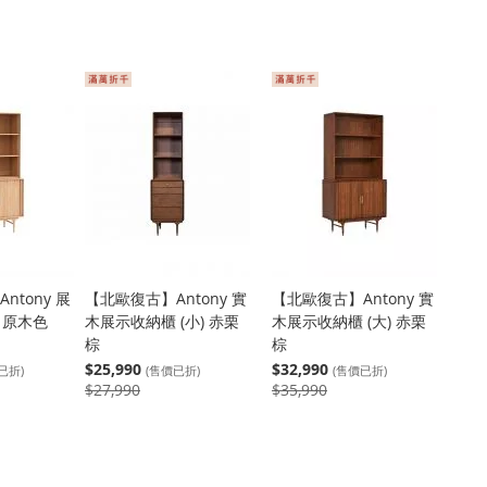
ntony 展
【北歐復古】Antony 實
【北歐復古】Antony 實
) 原木色
木展示收納櫃 (小) 赤栗
木展示收納櫃 (大) 赤栗
棕
棕
$25,990
$32,990
已折)
(售價已折)
(售價已折)
$27,990
$35,990