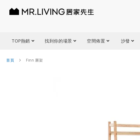
TOP熱銷
找到你的場景
空間佈置
沙發
首頁
Finn 層架