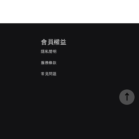
會員權益
隱私聲明
服務條款
常見問題
↑