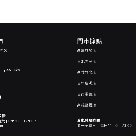
們
門市據點
G 理念
新莊旗艦店
台北內湖店
ving.com.tw
新竹竹北店
台中黎明店
台南崇善店
高雄巨蛋店
客服:
參觀體驗時間
 09:30 ~ 12:00 /
週一至週日，每日11:00 - 20:00
30 ]