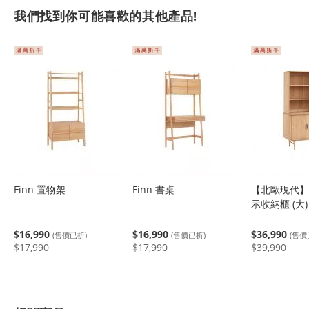
我們找到你可能喜歡的其他產品!
Finn 置物架
Finn 書桌
【北歐現代】A
示收納櫃 (大
$16,990
$16,990
$36,990
(售價已折)
(售價已折)
(售價
$17,990
$17,990
$39,990