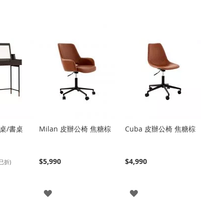
妝桌/書桌
Milan 皮辦公椅 焦糖棕
Cuba 皮辦公椅 焦糖棕
$5,990
$4,990
已折)
登
登
入
入