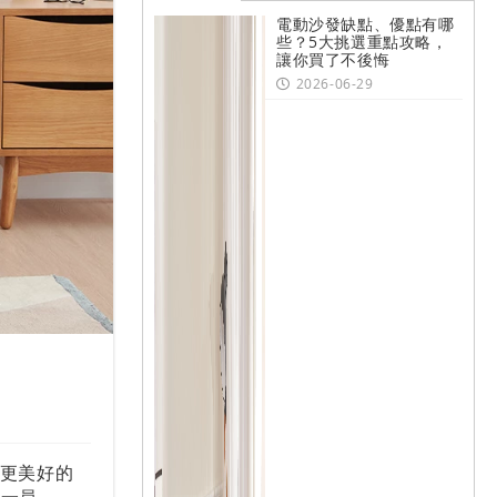
電動沙發缺點、優點有哪
些？5大挑選重點攻略，
讓你買了不後悔
2026-06-29
現更美好的
的一員