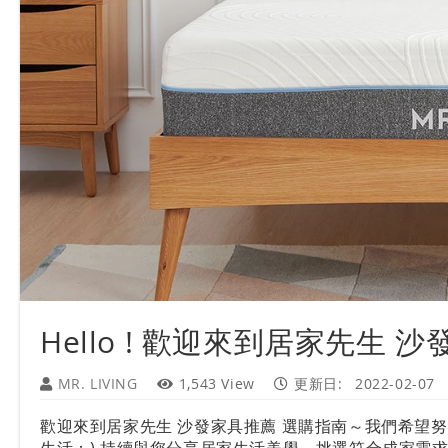
Hello ! 歡迎來到居家先生 
MR. LIVING
1,543 View
更新日:
2022-02-07
歡迎來到居家先生 沙發家具推薦 選購指南～我們希望
生活：) 持續與您分享居家生活美學、挑選符合成家需