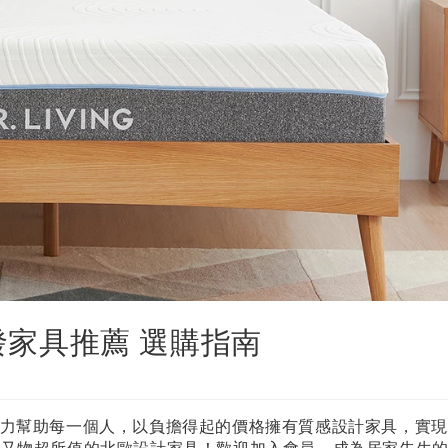
沙發家具推薦 選購指南
努力幫助每一個人，以負擔得起的價格擁有質感設計家具，實
求又物超所值的北歐設計家具！歡迎加入會員，成為居家先生