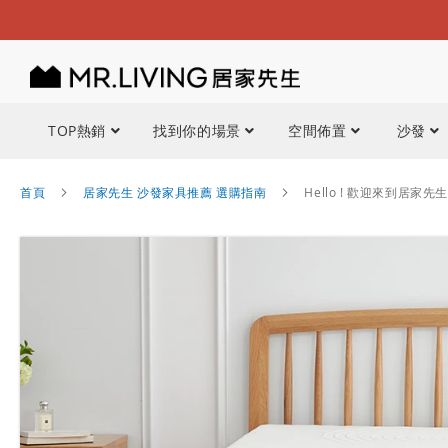
TOP熱銷
找到你的場景
空間佈置
沙發
首頁
居家先生 沙發家具推薦 選購指南
Hello ! 歡迎來到居家