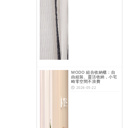
MODO 組合收納櫃：自
由組裝、靈活收納，小宅
畸零空間不浪費
2026-05-22