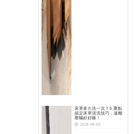
床單多久洗一次？6 重點
搞定床單清洗技巧，遠離
塵蟎好好睡！
2026-06-05