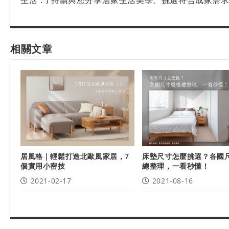
相關文章
居風格｜輕鬆打造北歐風家居，7
床墊尺寸怎麼挑選？各國
個實用小密技
總整理，一看秒懂！
2021-02-17
2021-08-16