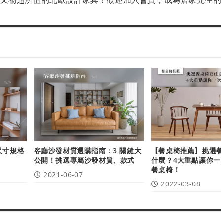
尺寸規格
客廳沙發材質選購指南：3 關鍵大
【餐桌椅推薦】挑選
公開！挑選專屬沙發材質、款式
什麼？4大重點讓你
餐桌椅！
2021-06-07
2022-03-08