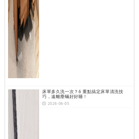
床單多久洗一次？6 重點搞定床單清洗技
巧，遠離塵蟎好好睡！
2026-06-05