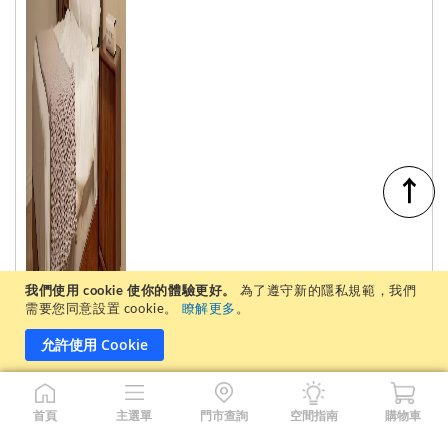
↑
我們使用 cookie 使你的體驗更好。
為了遵守新的隱私規範，我們
需要您同意設置 cookie。
瞭解更多
。
允許使用 Cookie
首頁
主選單
門市查詢
空間指南
購物車