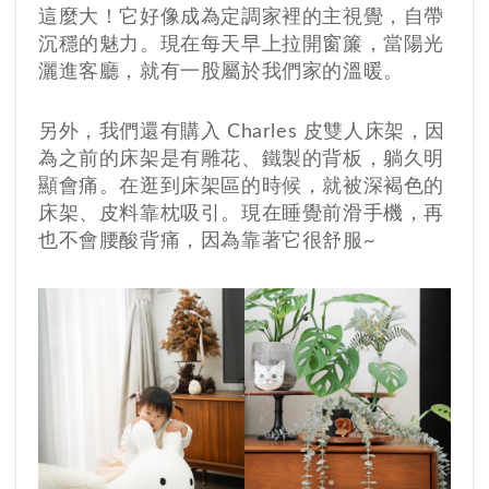
這麼大！它好像成為定調家裡的主視覺，自帶
沉穩的魅力。現在每天早上拉開窗簾，當陽光
灑進客廳，就有一股屬於我們家的溫暖。
另外，我們還有購入 Charles 皮雙人床架，因
為之前的床架是有雕花、鐵製的背板，躺久明
顯會痛。在逛到床架區的時候，就被深褐色的
床架、皮料靠枕吸引。現在睡覺前滑手機，再
也不會腰酸背痛，因為靠著它很舒服~