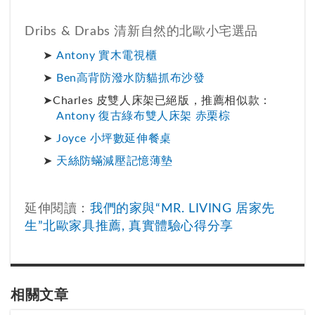
Dribs & Drabs 清新自然的北歐小宅選品
Antony 實木電視櫃
Ben高背防潑水防貓抓布沙發
Charles 皮雙人床架已絕版，推薦相似款：
Antony 復古綠布雙人床架 赤栗棕
Joyce 小坪數延伸餐桌
天絲防蟎減壓記憶薄墊
延伸閱讀：
我們的家與“MR. LIVING 居家先
生”北歐家具推薦, 真實體驗心得分享
相關文章