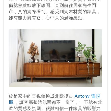
價就會默默放下離開。直到前往居家先生門
市，真的實際看到、感受到實木材質的家具，
卻有能力擁有它！心中真的滿滿感動。
於是家中的電視櫃換成北歐復古
Antony 電視
櫃
，讓客廳整體氛圍都不一樣了，一下就有北
歐的質感及氛圍，很難相信一件家具的影響力