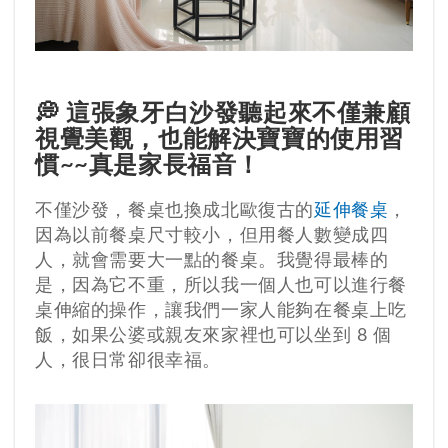
💭 這張象牙白沙發聽起來不僅兼顧
視覺美觀，也能解決寶寶的使用習
慣~~真是家長福音！
不僅沙發，餐桌也換成北歐復古的
延伸餐桌
，
因為以前餐桌尺寸較小，但用餐人數變成四
人，就會需要大一點的餐桌。我覺得最棒的
是，因為它不重，所以我一個人也可以進行餐
桌伸縮的操作，讓我們一家人能夠在餐桌上吃
飯，如果公婆或親友來家裡也可以坐到 8 個
人，很日常卻很幸福。