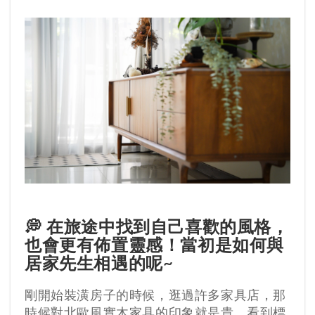
💭 在旅途中找到自己喜歡的風格，
也會更有佈置靈感！當初是如何與
居家先生相遇的呢~
剛開始裝潢房子的時候，逛過許多家具店，那
時候對北歐風實木家具的印象就是貴，看到標