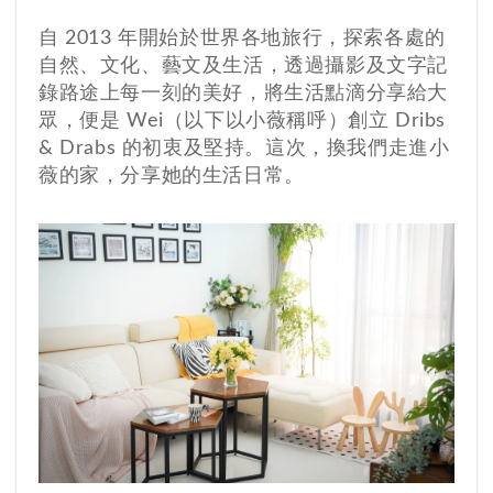
自 2013 年開始於世界各地旅行，探索各處的
自然、文化、藝文及生活，透過攝影及文字記
錄路途上每一刻的美好，將生活點滴分享給大
眾，便是 Wei（以下以小薇稱呼）創立 Dribs
& Drabs 的初衷及堅持。這次，換我們走進小
薇的家，分享她的生活日常。