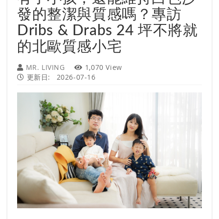
發的整潔與質感嗎？專訪
Dribs & Drabs 24 坪不將就
的北歐質感小宅
MR. LIVING
1,070 View
更新日:
2026-07-16