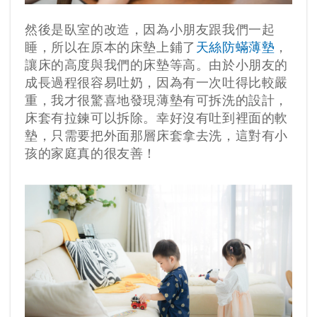
然後是臥室的改造，因為小朋友跟我們一起
睡，所以在原本的床墊上鋪了
天絲防蟎薄墊
，
讓床的高度與我們的床墊等高。由於小朋友的
成長過程很容易吐奶，因為有一次吐得比較嚴
重，我才很驚喜地發現薄墊有可拆洗的設計，
床套有拉鍊可以拆除。幸好沒有吐到裡面的軟
墊，只需要把外面那層床套拿去洗，這對有小
孩的家庭真的很友善！