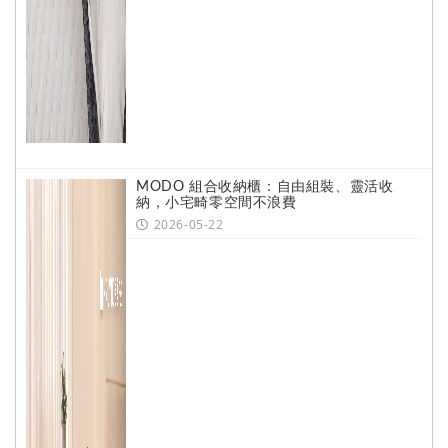
MODO 組合收納櫃：自由組裝、靈活收
納，小宅畸零空間不浪費
2026-05-22