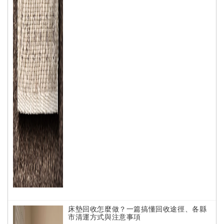
床墊回收怎麼做？一篇搞懂回收途徑、各縣
市清運方式與注意事項