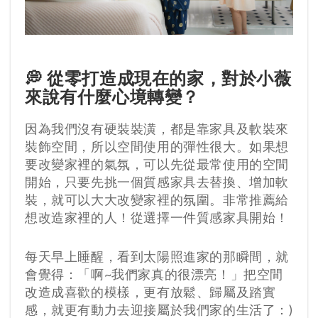
💭 從零打造成現在的家，對於小薇
來說有什麼心境轉變？
因為我們沒有硬裝裝潢，都是靠家具及軟裝來
裝飾空間，所以空間使用的彈性很大。如果想
要改變家裡的氣氛，可以先從最常使用的空間
開始，只要先挑一個質感家具去替換、增加軟
裝，就可以大大改變家裡的氛圍。非常推薦給
想改造家裡的人！從選擇一件質感家具開始！
每天早上睡醒，看到太陽照進家的那瞬間，就
會覺得：「啊~我們家真的很漂亮！」把空間
改造成喜歡的模樣，更有放鬆、歸屬及踏實
感，就更有動力去迎接屬於我們家的生活了：)