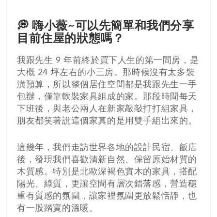
💭 嗨小薇~可以先簡單和我們分享
目前住屋的狀態嗎？
我跟先生 9 年前終於買下人生的第一間房，是
大概 24 坪左右的小三房。那時候沒有太多裝
潢預算，所以整個居住空間都是我跟先生一手
包辦，僅靠軟裝家具組成的家。那段時間每天
下班後，與老公兩人在新家敲敲打打組家具，
朋友都笑著說這個家真的是用雙手組出來的。
這幾年，我們走訪世界各地的設計民宿、飯店
後，發現我們喜歡清新自然、保留原始材質的
木質感。特別是北歐深褐色實木的家具，搭配
陽光、綠質，更讓空間有層次錯落感，營造穩
重有質感的氛圍，讓家裡氛圍更放鬆恬靜，也
有一股踏實的溫暖。