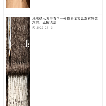
洗衣標示怎麼看？一分鐘看懂常見洗衣符號
意思、正確洗法
2026-05-13