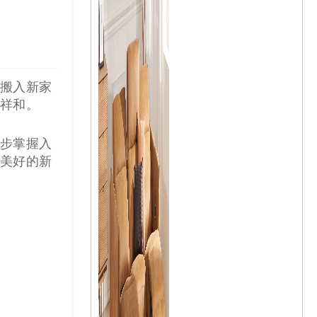
！
搬入新家
祥和。
步掌握入
美好的新