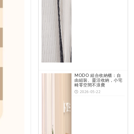
MODO 組合收納櫃：自
由組裝、靈活收納，小宅
畸零空間不浪費
2026-05-22