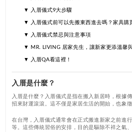
▼ 入厝儀式9大步驟
▼ 入厝儀式前可以先搬東西進去嗎？家具購
▼ 入厝儀式禁忌與注意事項
▼ MR. LIVING 居家先生，讓新家更添溫馨
▼ 入厝QA看這裡！
入厝是什麼？
入厝是什麼？入厝儀式是指在搬入新居時，根據
招來財運滾滾。這不僅是家居生活的開始，也象
在台灣，入厝儀式通常會在正式搬進新家之前進行。
等。這些傳統習俗的安排，目的是驅除不祥之氣