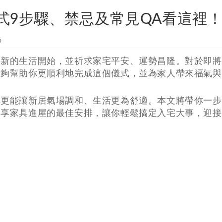
式9步驟、禁忌及常見QA看這裡
6
接新的生活開始，並祈求家宅平安、運勢昌隆。對於即將
能夠幫助你更順利地完成這個儀式，並為家人帶來福氣與
排更能讓新居氣場調和、生活更為舒適。本文將帶你一步
分享家具進屋的最佳安排，讓你輕鬆搞定入宅大事，迎接