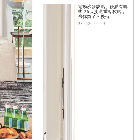
電動沙發缺點、優點有哪
些？5大挑選重點攻略，
讓你買了不後悔
2026-06-29