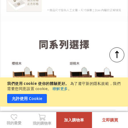
↑
我們使用 cookie 使你的體驗更好。
為了遵守新的隱私規範，我們
需要您同意設置 cookie。
瞭解更多
。
允許使用 Cookie
-
+
加入購物車
立即購買
我的最愛
我的購物車