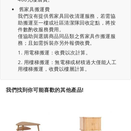
舊家具搬運費
我們沒有提供舊家具回收清運服務，若需協
助搬運至一樓或社區清潔隊回收定點，將按
件數酌收服務費用。
僅協助與選購商品同品類之舊家具作搬運服
務；且如需拆裝亦另外報價收費。
用電梯搬運：收費以次計算。
用樓梯搬運：無電梯或材積過大僅能人工
用樓梯搬運，收費以樓層計算。
我們找到你可能喜歡的其他產品!