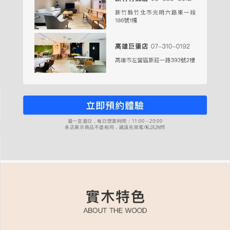
週一至週日，每日營業時間：11:00－20:00
各店展示商品不盡相同，建議先致電/私訊詢問