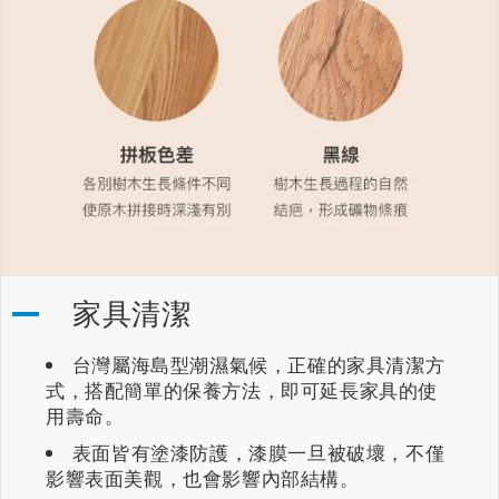
家具清潔
台灣屬海島型潮濕氣候，正確的家具清潔方
式，搭配簡單的保養方法，即可延長家具的使
用壽命。
表面皆有塗漆防護，漆膜一旦被破壞，不僅
影響表面美觀，也會影響內部結構。