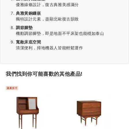
優雅線條設計，復古典雅美感滿分
典雅黃銅鑲嵌
獨特設計元素，盡顯北歐復古韻致
調節腳墊
機動調節腳墊，即是地面不平床架也能穩如泰山
寬敞床底空間
清潔便利，掃地機器人皆能輕鬆運作
我們找到你可能喜歡的其他產品!