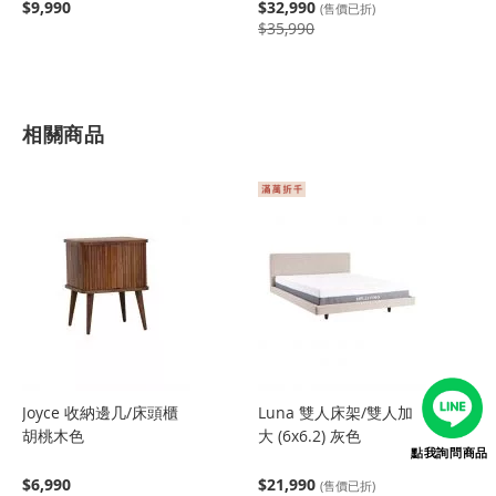
$9,990
$32,990
(售價已折)
$35,990
相關商品
Joyce 收納邊几/床頭櫃
Luna 雙人床架/雙人加
胡桃木色
大 (6x6.2) 灰色
點我詢問商品
$6,990
$21,990
(售價已折)