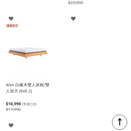
$23,990
登
登
入
入
Alex 白橡木雙人床框/雙
人加大 (6x6.2)
$16,990
(售價已折)
$17,990
↑
登