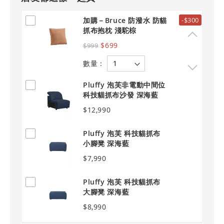
加購－Bruce 防潑水 防貓
-$300
抓布抱枕 淺駝棕
$699
$999
數量：
Pluffy 泡芙非電動中間位
科技貓抓布沙發 深海藍
$12,990
Pluffy 泡芙 科技貓抓布
小腳凳 深海藍
$7,990
Pluffy 泡芙 科技貓抓布
大腳凳 深海藍
$8,990