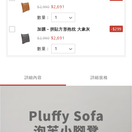
$2,691
$2,990
數量：
加購－拼貼方形抱枕 大象灰
-$299
$2,691
$2,990
數量：
詳細內容
詳細規格