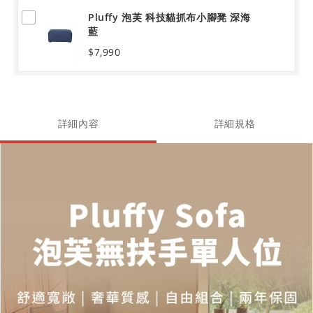
Pluffy 泡芙 科技貓抓布小腳凳 深海
藍
$7,990
詳細內容
詳細規格