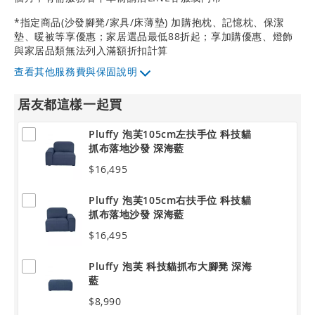
*指定商品(沙發腳凳/家具/床薄墊) 加購抱枕、記憶枕、保潔
墊、暖被等享優惠；家居選品最低88折起；享加購優惠、燈飾
與家居品類無法列入滿額折扣計算
其他服務費與保固說明
居友都這樣一起買
Pluffy 泡芙105cm左扶手位 科技貓
抓布落地沙發 深海藍
$16,495
Pluffy 泡芙105cm右扶手位 科技貓
抓布落地沙發 深海藍
$16,495
Pluffy 泡芙 科技貓抓布大腳凳 深海
藍
$8,990