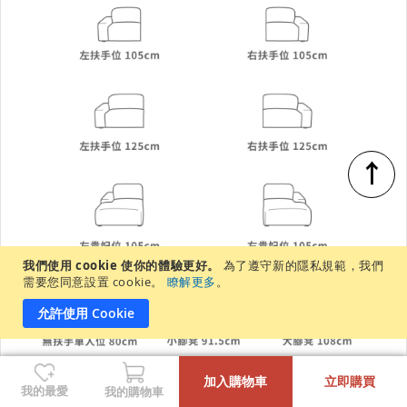
↑
我們使用 cookie 使你的體驗更好。
為了遵守新的隱私規範，我們
需要您同意設置 cookie。
瞭解更多
。
允許使用 Cookie
-
+
加入購物車
立即購買
我的最愛
我的購物車