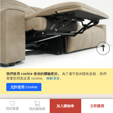
↑
我們使用 cookie 使你的體驗更好。
為了遵守新的隱私規範，我們
需要您同意設置 cookie。
瞭解更多
。
允許使用 Cookie
-
+
加入購物車
立即購買
我的最愛
我的購物車