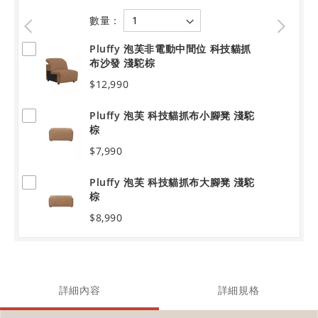
數量：
Pluffy 泡芙非電動中間位 科技貓抓
布沙發 淺駝棕
$12,990
Pluffy 泡芙 科技貓抓布小腳凳 淺駝
棕
$7,990
Pluffy 泡芙 科技貓抓布大腳凳 淺駝
棕
$8,990
詳細內容
詳細規格