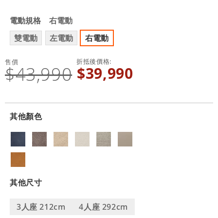
電動規格
右電動
雙電動
左電動
右電動
折抵後價格
售價
$43,990
$39,990
其他顏色
其他尺寸
3人座 212cm
4人座 292cm