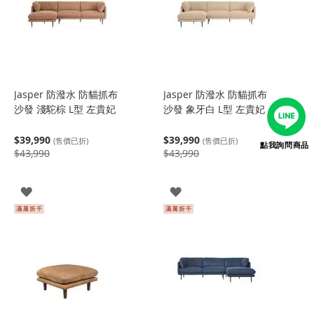
Jasper 防潑水 防貓抓布
Jasper 防潑水 防貓抓布
沙發 淺駝棕 L型 左貴妃
沙發 象牙白 L型 左貴妃
$39,990
$39,990
(售價已折)
(售價已折)
點我詢問商品
$43,990
$43,990
登
登
入
入