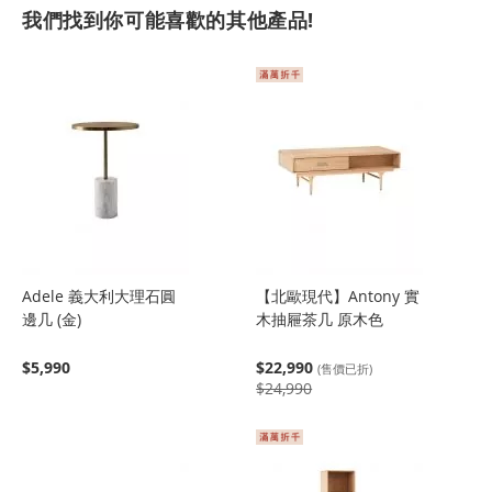
我們找到你可能喜歡的其他產品!
Adele 義大利大理石圓
【北歐現代】Antony 實
邊几 (金)
木抽屜茶几 原木色
$5,990
$22,990
(售價已折)
$24,990