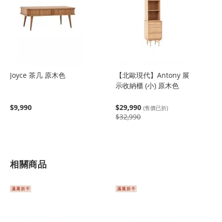
Joyce 茶几 原木色
【北歐現代】Antony 展
示收納櫃 (小) 原木色
$9,990
$29,990
(售價已折)
$32,990
相關商品