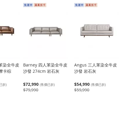
四人苯染全牛皮
Barney 四人苯染全牛皮
Angus 三人苯染全牛皮
 摩卡棕
沙發 274cm 岩石灰
沙發 岩石灰
$72,990
$54,990
已折)
(售價已折)
(售價已折)
$79,990
$59,990