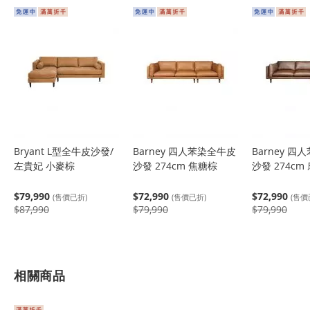
Bryant L型全牛皮沙發/
Barney 四人苯染全牛皮
Barney 
左貴妃 小麥棕
沙發 274cm 焦糖棕
沙發 274cm
$79,990
$72,990
$72,990
(售價已折)
(售價已折)
(售價
$87,990
$79,990
$79,990
相關商品