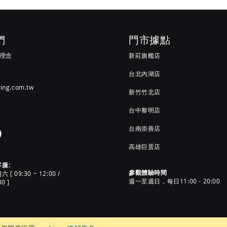
們
門市據點
G 理念
新莊旗艦店
台北內湖店
ving.com.tw
新竹竹北店
台中黎明店
台南崇善店
高雄巨蛋店
客服:
參觀體驗時間
 09:30 ~ 12:00 /
週一至週日，每日11:00 - 20:00
30 ]