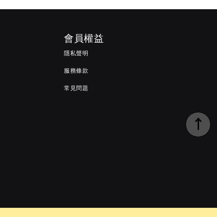
會員權益
隱私聲明
服務條款
常見問題
↑