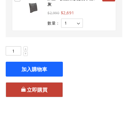
灰
$2,691
$2,990
數量：
▲
▼
加入購物車
立即購買