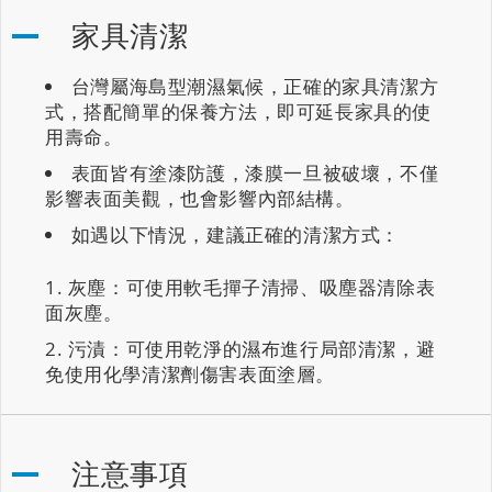
家具清潔
台灣屬海島型潮濕氣候，正確的家具清潔方
式，搭配簡單的保養方法，即可延長家具的使
用壽命。
表面皆有塗漆防護，漆膜一旦被破壞，不僅
影響表面美觀，也會影響內部結構。
如遇以下情況，建議正確的清潔方式：
灰塵：可使用軟毛撣子清掃、吸塵器清除表
面灰塵。
污漬：可使用乾淨的濕布進行局部清潔，避
免使用化學清潔劑傷害表面塗層。
注意事項