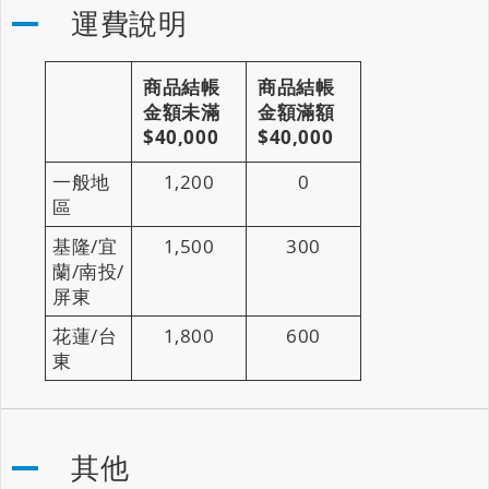
運費說明
商品結帳
商品結帳
金額未滿
金額滿額
$40,000
$40,000
一般地
1,200
0
區
基隆/宜
1,500
300
蘭/南投/
屏東
花蓮/台
1,800
600
東
其他