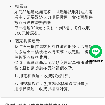
樓層費
如商品配送處無電梯，或遇無法順利進入電
梯中，需要透過人力樓梯搬運，會按商品件
數與搬運樓層數酌收。
每一樓層300元；例如：到3樓，每件收取
600元樓層費。
舊家具搬運費
我們沒有提供舊家具回收清運服務，若需協
助搬運至一樓或社區清潔隊回收定點，將按
件數酌收服務費用。
點我詢問商品
僅協助與選購商品同品類之舊家具作搬運服
務；且如需拆裝亦另外報價收費。
用電梯搬運：收費以次計算。
用樓梯搬運：無電梯或材積過大僅能人工
用樓梯搬運，收費以樓層計算。