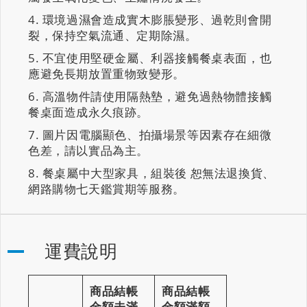
環境過濕會造成實木膨脹變形、過乾則會開
裂，保持空氣流通、定期除濕。
不宜使用堅硬金屬、利器接觸餐桌表面，也
應避免長期放置重物致變形。
高溫物件請使用隔熱墊，避免過熱物體接觸
餐桌面造成永久痕跡。
圖片因電腦顯色、拍攝場景等因素存在細微
色差，請以實品為主。
餐桌屬中大型家具，組裝後 恕無法退換貨、
網路購物七天鑑賞期等服務。
運費說明
商品結帳
商品結帳
金額未滿
金額滿額