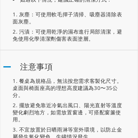
灰塵：可使用軟毛撣子清掃、吸塵器清除表
面灰塵。
污漬：可使用乾淨的濕布進行局部清潔，避
免使用化學清潔劑傷害表面塗層。
注意事項
餐桌為規格品，無法按您需求客製化尺寸。
桌面與椅面座高的理想高度建議為30〜35公
分。
擺放避免靠近冷氣出風口、陽光直射等溫度
變化劇烈地方，如需放置窗邊，可搭配窗簾使
用。
不宜放置於日晒雨淋等室外環境，以防止金
屬發生氧化變色、生鏽情況發生。