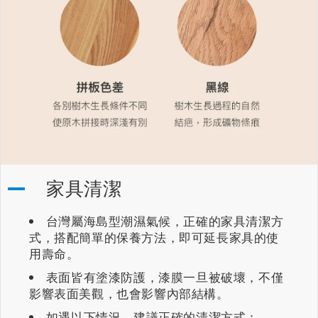
家具清潔
台灣屬海島型潮濕氣候，正確的家具清潔方
式，搭配簡單的保養方法，即可延長家具的使
用壽命。
表面皆有塗漆防護，漆膜一旦被破壞，不僅
影響表面美觀，也會影響內部結構。
如遇以下情況，建議正確的清潔方式：