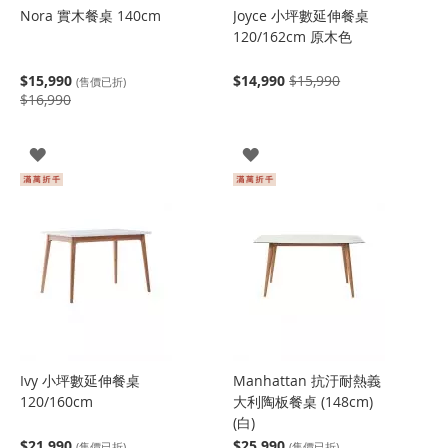
Nora 實木餐桌 140cm
Joyce 小坪數延伸餐桌
120/162cm 原木色
$15,990
$14,990
$15,990
(售價已折)
$16,990
登
登
入
入
Ivy 小坪數延伸餐桌
Manhattan 抗汙耐熱義
120/160cm
大利陶板餐桌 (148cm)
(白)
$21,990
$25,990
(售價已折)
(售價已折)