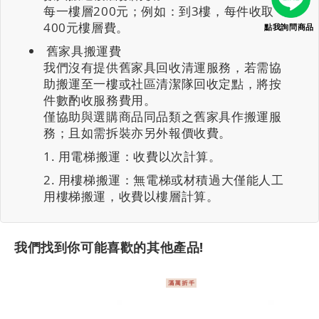
每一樓層200元；例如：到3樓，每件收取
400元樓層費。
點我詢問商品
舊家具搬運費
我們沒有提供舊家具回收清運服務，若需協
助搬運至一樓或社區清潔隊回收定點，將按
件數酌收服務費用。
僅協助與選購商品同品類之舊家具作搬運服
務；且如需拆裝亦另外報價收費。
用電梯搬運：收費以次計算。
用樓梯搬運：無電梯或材積過大僅能人工
用樓梯搬運，收費以樓層計算。
我們找到你可能喜歡的其他產品!