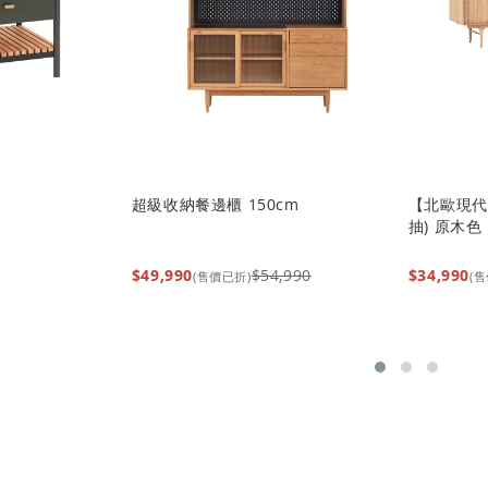
超級收納餐邊櫃 150cm
【北歐現代】
抽) 原木色
$49,990
$54,990
$34,990
(售價已折)
(