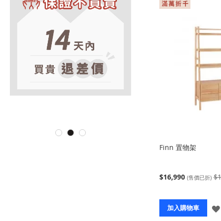
Finn 置物架
$16,990
$1
(售價已折)
加入購物車