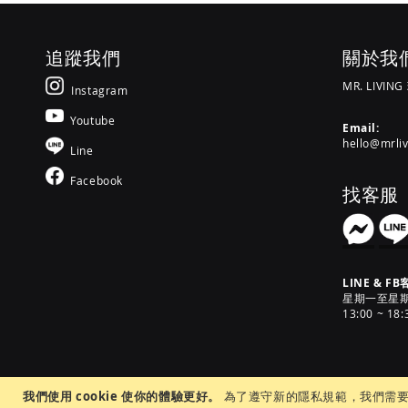
追蹤我們
關於我
MR. LIVIN
Instagram
Youtube
Email:
hello@mrli
Line
Facebook
找客服
LINE & FB
星期一至星期六 [
13:00 ~ 18:
我們使用 cookie 使你的體驗更好。
為了遵守新的隱私規範，我們需要您同