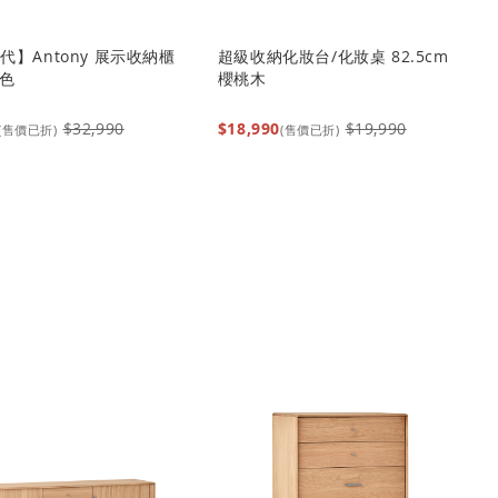
代】Antony 展示收納櫃
超級收納化妝台/化妝桌 82.5cm
木色
櫻桃木
$32,990
$18,990
$19,990
(售價已折)
(售價已折)