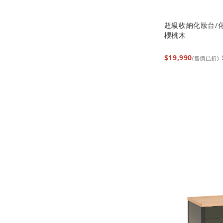
超級收納化妝台/化
櫻桃木
$19,990
(售價已折)