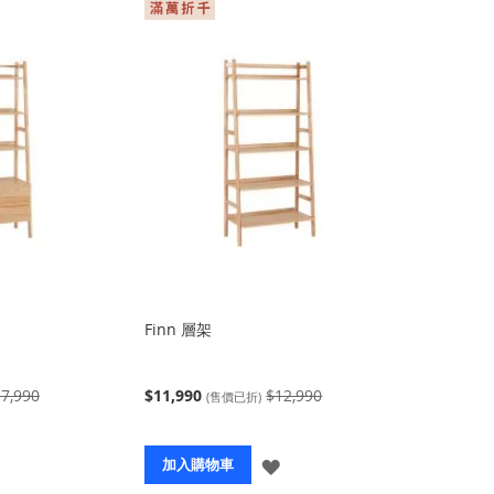
Finn 層架
7,990
$11,990
$12,990
(售價已折)
登
登
加入購物車