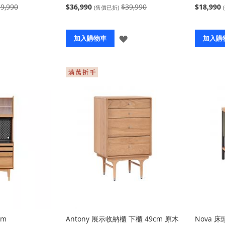
9,990
$36,990
$39,990
$18,990
(售價已折)
登
登
加入購物車
加入購
入
入
cm
Antony 展示收納櫃 下櫃 49cm 原木
Nova 床