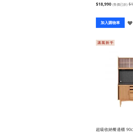
$18,990
$1
(售價已折)
加入購物車
超級收納餐邊櫃 90