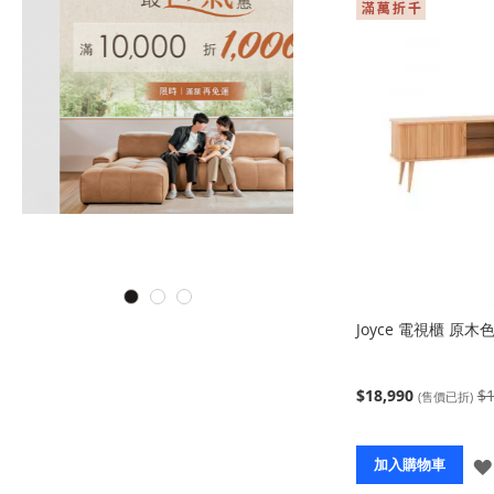
Joyce 電視櫃 原木
$18,990
$1
(售價已折)
加入購物車