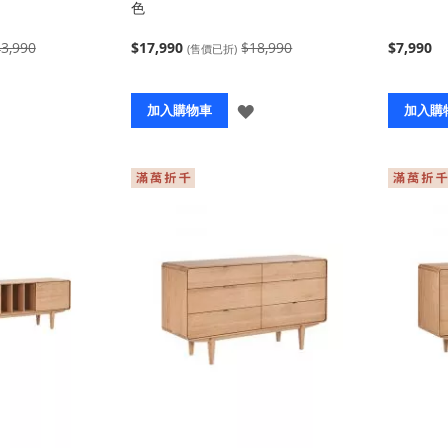
色
3,990
$17,990
$18,990
$7,990
(售價已折)
登
登
加入購物車
加入購
入
入