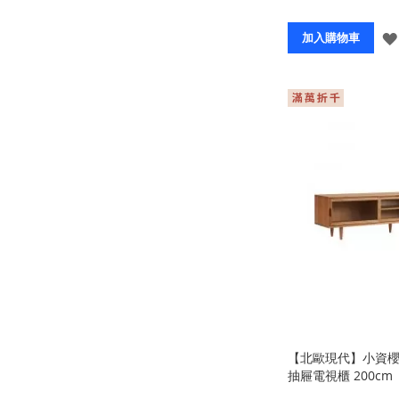
加入購物車
【北歐現代】小資
抽屜電視櫃 200cm