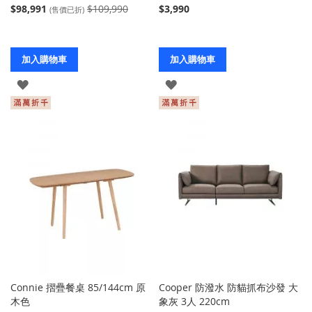
$98,991
$109,990
$3,990
(售價已折)
加入購物車
加入購物車
登
登
入
入
Connie 摺疊餐桌 85/144cm 原
Cooper 防潑水 防貓抓布沙發 大
木色
象灰 3人 220cm