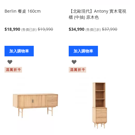
Berlin 餐桌 160cm
【北歐現代】Antony 實木電視
櫃 (中抽) 原木色
$18,990
$19,990
$34,990
$37,990
(售價已折)
(售價已折)
加入購物車
加入購物車
登
登
入
入