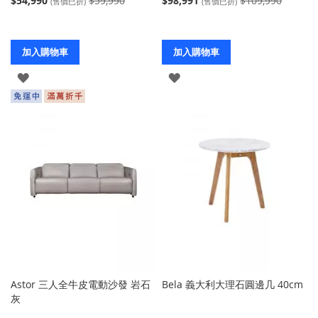
$54,990
$59,990
$98,991
$109,990
(售價已折)
(售價已折)
加入購物車
加入購物車
登
登
入
入
Astor 三人全牛皮電動沙發 岩石
Bela 義大利大理石圓邊几 40cm
灰