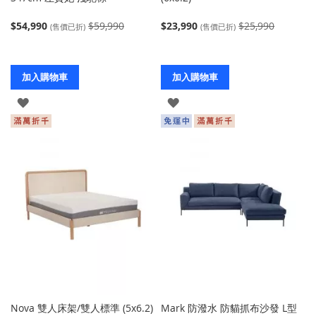
$54,990
$59,990
$23,990
$25,990
(售價已折)
(售價已折)
加入購物車
加入購物車
登
登
入
入
Nova 雙人床架/雙人標準 (5x6.2)
Mark 防潑水 防貓抓布沙發 L型