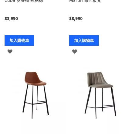
Cuba 皮餐椅 焦糖棕
Martin 布面板凳
$3,990
$8,990
加入購物車
加入購物車
登
登
入
入