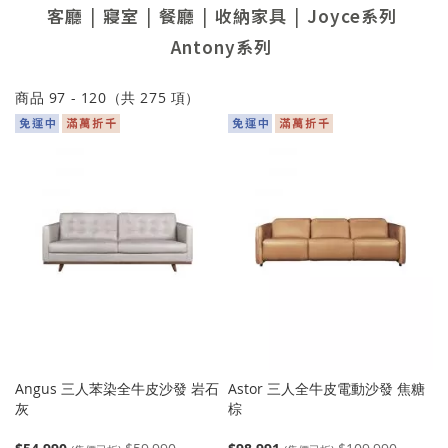
客廳
寢室
餐廳
收納家具
Joyce系列
Antony系列
商品
97
-
120
（共
275
項）
Angus 三人苯染全牛皮沙發 岩石
Astor 三人全牛皮電動沙發 焦糖
灰
棕