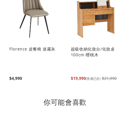
讀
頁
Florence 皮餐椅 迷霧灰
超級收納化妝台/化妝桌
100cm 櫻桃木
$4,990
$19,990
$21,990
(售價已折)
你可能會喜歡