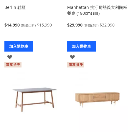
Berlin 鞋櫃
Manhattan 抗汙耐熱義大利陶板
餐桌 (180cm) (白)
$14,990
$15,990
$29,990
$32,990
(售價已折)
(售價已折)
加入購物車
加入購物車
登
登
入
入