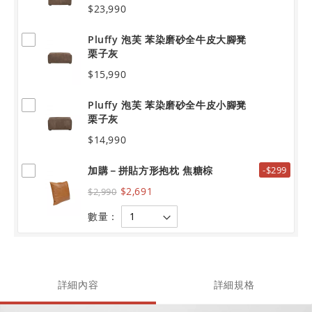
$23,990
Pluffy 泡芙 苯染磨砂全牛皮大腳凳
栗子灰
$15,990
Pluffy 泡芙 苯染磨砂全牛皮小腳凳
栗子灰
$14,990
加購－拼貼方形抱枕 焦糖棕
-$299
$2,691
$2,990
數量：
詳細內容
詳細規格