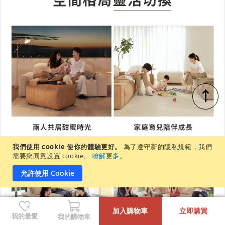
↑
我們使用 cookie 使你的體驗更好。
為了遵守新的隱私規範，我們
需要您同意設置 cookie。
瞭解更多
。
允許使用 Cookie
-
+
加入購物車
立即購買
我的最愛
我的購物車