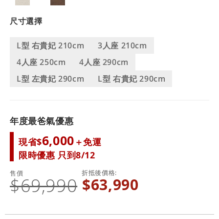
尺寸選擇
L型 右貴妃 210cm
3人座 210cm
4人座 250cm
4人座 290cm
L型 左貴妃 290cm
L型 右貴妃 290cm
年度最爸氣優惠
6,000
現省$
＋免運
限時優惠 只到8/12
折抵後價格
售價
$69,990
$63,990