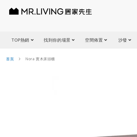
TOP熱銷
找到你的場景
空間佈置
沙發
首頁
Nora 實木床頭櫃