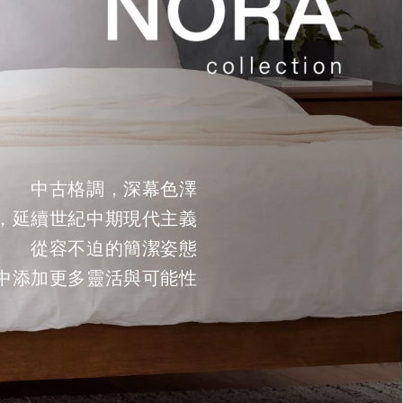
中古格調，深幕色澤
，延續世紀中期現代主義
從容不迫的簡潔姿態
中添加更多靈活與可能性