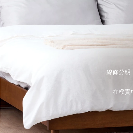
線條分明
在樸實