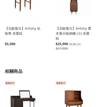
【北歐復古】Antony 化
【北歐復古】Antony 實
妝凳 赤栗棕
木展示收納櫃 (小) 赤栗
棕
$5,500
$25,990
(售價已折)
$27,990
相關商品