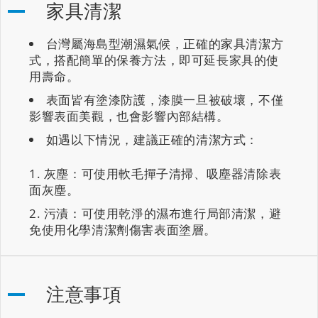
家具清潔
台灣屬海島型潮濕氣候，正確的家具清潔方
式，搭配簡單的保養方法，即可延長家具的使
用壽命。
表面皆有塗漆防護，漆膜一旦被破壞，不僅
影響表面美觀，也會影響內部結構。
如遇以下情況，建議正確的清潔方式：
灰塵：可使用軟毛撣子清掃、吸塵器清除表
面灰塵。
污漬：可使用乾淨的濕布進行局部清潔，避
免使用化學清潔劑傷害表面塗層。
注意事項