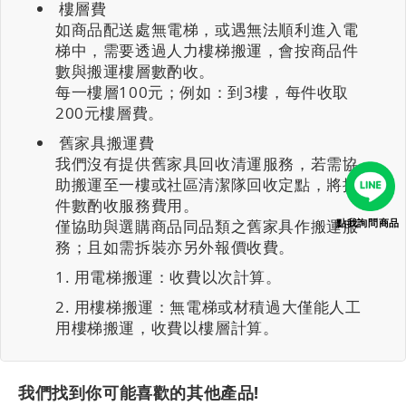
樓層費
如商品配送處無電梯，或遇無法順利進入電
梯中，需要透過人力樓梯搬運，會按商品件
數與搬運樓層數酌收。
每一樓層100元；例如：到3樓，每件收取
200元樓層費。
舊家具搬運費
我們沒有提供舊家具回收清運服務，若需協
助搬運至一樓或社區清潔隊回收定點，將按
件數酌收服務費用。
僅協助與選購商品同品類之舊家具作搬運服
點我詢問商品
務；且如需拆裝亦另外報價收費。
用電梯搬運：收費以次計算。
用樓梯搬運：無電梯或材積過大僅能人工
用樓梯搬運，收費以樓層計算。
我們找到你可能喜歡的其他產品!