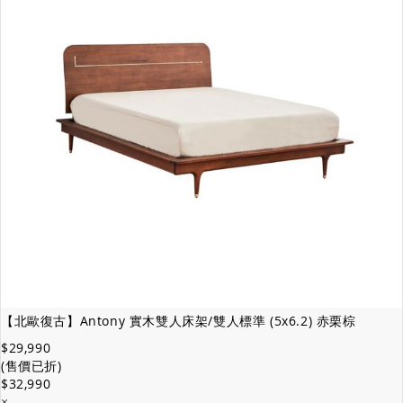
【北歐復古】Antony 實木雙人床架/雙人標準 (5x6.2) 赤栗棕
$29,990
(售價已折)
$32,990
×