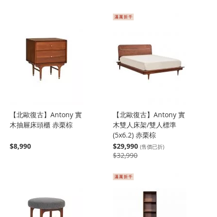
【北歐復古】Antony 實
【北歐復古】Antony 實
木抽屜床頭櫃 赤栗棕
木雙人床架/雙人標準
(5x6.2) 赤栗棕
$8,990
$29,990
(售價已折)
$32,990