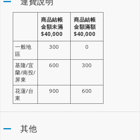
運費說明
商品結帳
商品結帳
金額未滿
金額滿額
$40,000
$40,000
一般地
300
0
區
基隆/宜
600
300
蘭/南投/
屏東
花蓮/台
900
600
東
其他