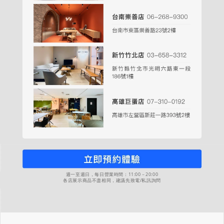
週一至週日，每日營業時間：11:00－20:00
各店展示商品不盡相同，建議先致電/私訊詢問