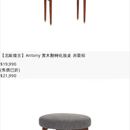
【北歐復古】Antony 實木翻轉化妝桌 赤栗棕
$19,990
(售價已折)
$21,990