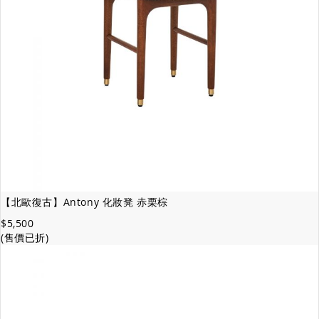
【北歐復古】Antony 化妝凳 赤栗棕
$5,500
(售價已折)