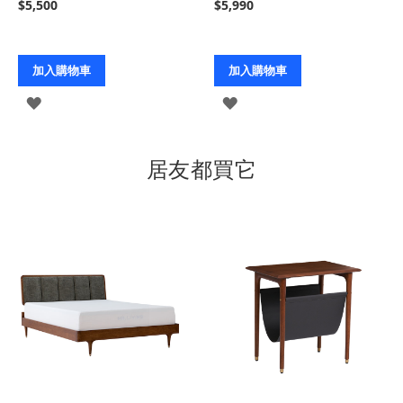
$5,500
$5,990
加入購物車
加入購物車
登
登
入
入
居友都買它