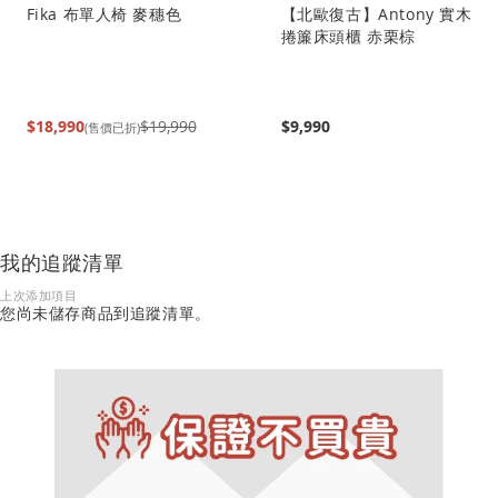
Fika 布單人椅 麥穗色
【北歐復古】Antony 實木
捲簾床頭櫃 赤栗棕
$18,990
$19,990
$9,990
(售價已折)
我的追蹤清單
上次添加項目
您尚未儲存商品到追蹤清單。