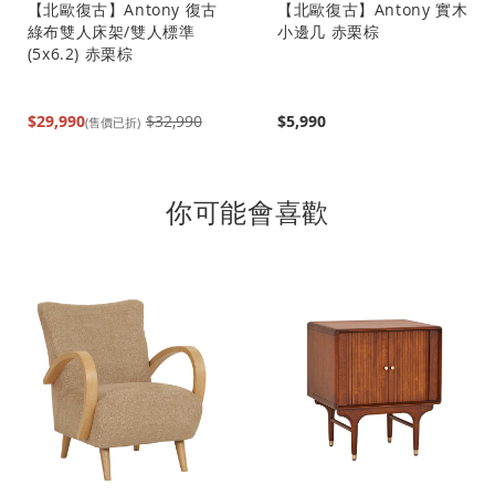
【北歐復古】Antony 復古
【北歐復古】Antony 實木
綠布雙人床架/雙人標準
小邊几 赤栗棕
(5x6.2) 赤栗棕
$29,990
$32,990
$5,990
(售價已折)
你可能會喜歡