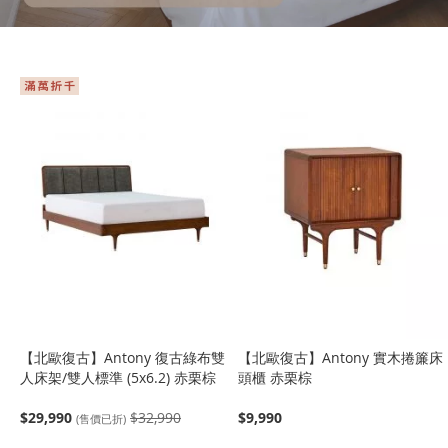
【北歐復古】Antony 復古綠布雙
【北歐復古】Antony 實木捲簾床
人床架/雙人標準 (5x6.2) 赤栗棕
頭櫃 赤栗棕
$29,990
$32,990
$9,990
(售價已折)