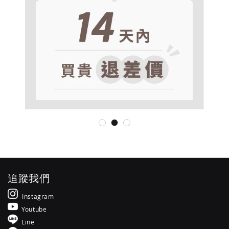
追蹤我們
Instagram
Youtube
Line