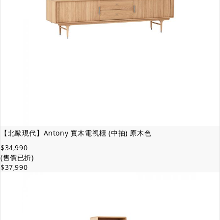
【北歐現代】Antony 實木電視櫃 (中抽) 原木色
$34,990
(售價已折)
$37,990