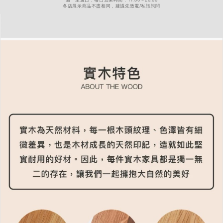
週一至週日，每日營業時間：11:00－20:00
各店展示商品不盡相同，建議先致電/私訊詢問