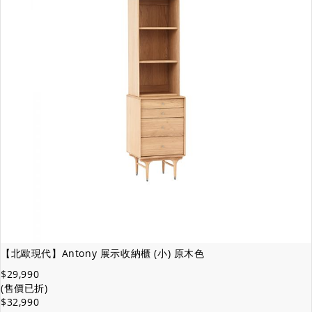
【北歐現代】Antony 展示收納櫃 (小) 原木色
$29,990
(售價已折)
$32,990