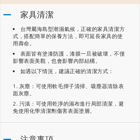
家具清潔
台灣屬海島型潮濕氣候，正確的家具清潔方
式，搭配簡單的保養方法，即可延長家具的使
用壽命。
表面皆有塗漆防護，漆膜一旦被破壞，不僅
影響表面美觀，也會影響內部結構。
如遇以下情況，建議正確的清潔方式：
灰塵：可使用軟毛撣子清掃、吸塵器清除表
面灰塵。
污漬：可使用乾淨的濕布進行局部清潔，避
免使用化學清潔劑傷害表面塗層。
注意事項