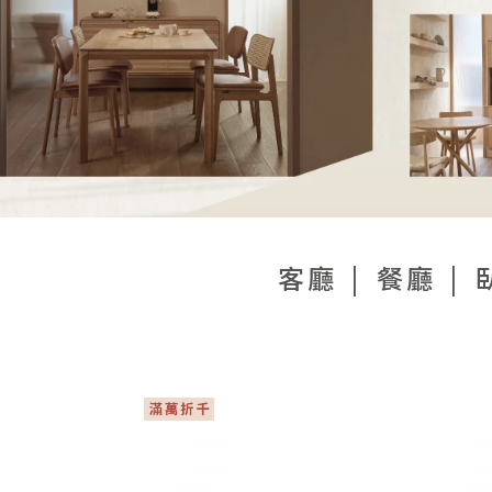
客廳
餐廳