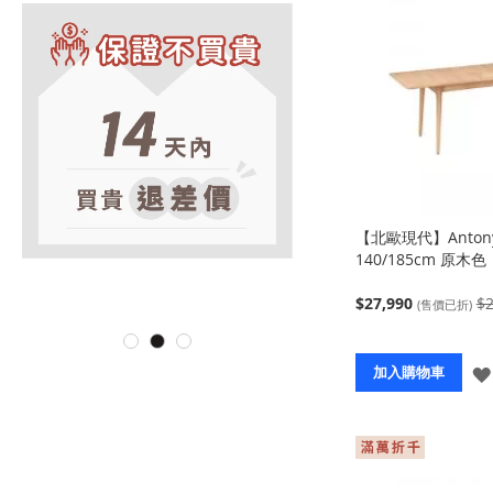
【北歐現代】Anto
140/185cm 原木色
$27,990
$2
(售價已折)
加入購物車