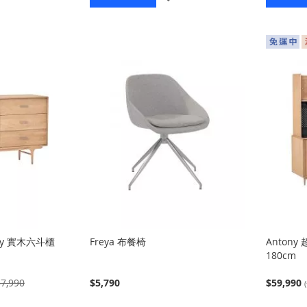
入
入
ny 實木六斗櫃
Freya 布餐椅
Anton
180cm
7,990
$5,790
$59,990