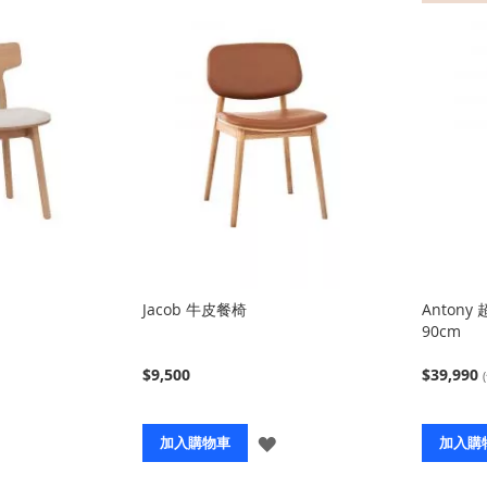
Jacob 牛皮餐椅
Anton
90cm
$9,500
$39,990
登
登
加入購物車
加入購
入
入