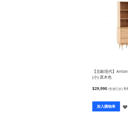
【北歐現代】Anto
(小) 原木色
$29,990
$3
(售價已折)
加入購物車