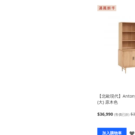
【北歐現代】Anto
(大) 原木色
$36,990
$3
(售價已折)
加入購物車