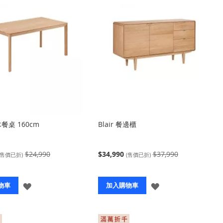
實木餐桌 160cm
Blair 餐邊櫃
$24,990
$34,990
$37,990
(售價已折)
(售價已折)
登
登
物車
加入購物車
入
入