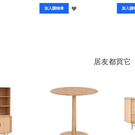
登
登
加入購物車
加入購
入
入
居友都買它