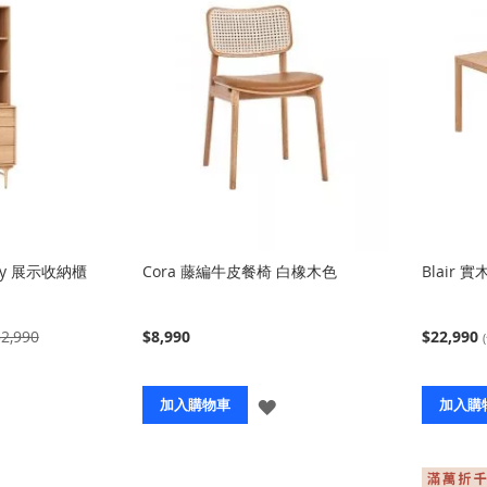
ny 展示收納櫃
Cora 藤編牛皮餐椅 白橡木色
Blair 
2,990
$8,990
$22,990
登
登
加入購物車
加入購
入
入