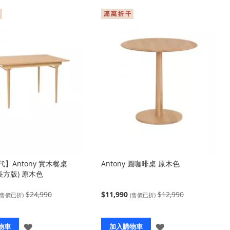
】Antony 實木餐桌
Antony 圓咖啡桌 原木色
(長方版) 原木色
$24,990
$11,990
$12,990
(售價已折)
(售價已折)
登
登
物車
加入購物車