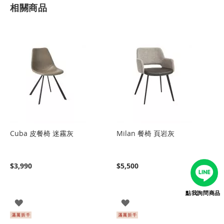
相關商品
Cuba 皮餐椅 迷霧灰
Milan 餐椅 頁岩灰
$3,990
$5,500
點我詢問商品
登
登
入
入