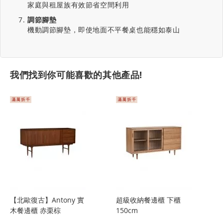
家庭與租屋族有效節省空間利用
調節腳墊
機動調節腳墊，即使地面不平餐桌也能穩如泰山
我們找到你可能喜歡的其他產品!
【北歐復古】Antony 實
超級收納餐邊櫃 下櫃
木餐邊櫃 赤栗棕
150cm