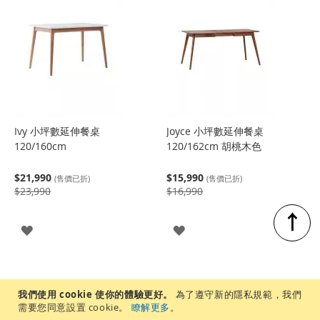
Ivy 小坪數延伸餐桌
Joyce 小坪數延伸餐桌
120/160cm
120/162cm 胡桃木色
$21,990
$15,990
(售價已折)
(售價已折)
$23,990
$16,990
↑
登
登
入
入
我們使用 cookie 使你的體驗更好。
為了遵守新的隱私規範，我們
需要您同意設置 cookie。
瞭解更多
。