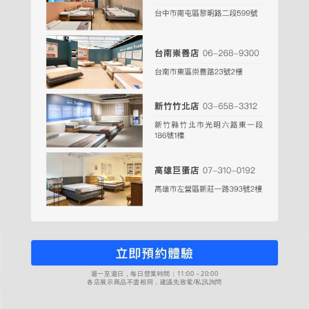
週一至週日，每日營業時間：11:00－20:00
各店展示商品不盡相同，建議先致電/私訊詢問