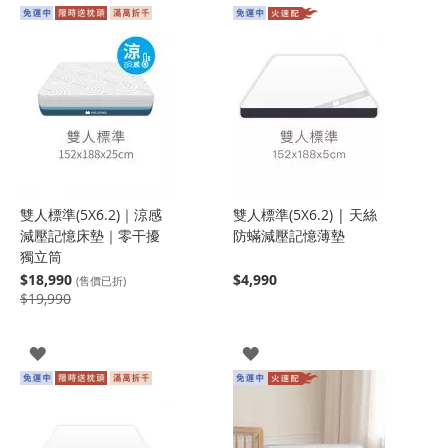
雙人標準(5X6.2)｜涼感
雙人標準(5X6.2) | 天絲
減壓記憶床墊｜零干擾
防蟎減壓記憶薄墊
獨立筒
$18,990
$4,990
(售價已折)
$19,990
登
登
入
入