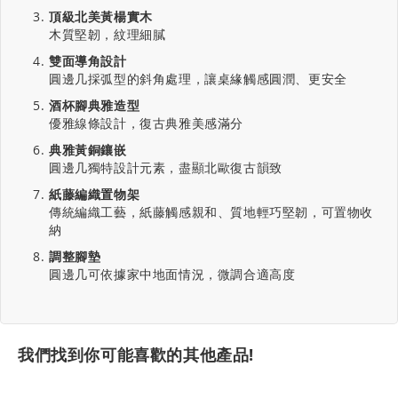
頂級北美黃楊實木
木質堅韌，紋理細膩
雙面導角設計
圓邊几採弧型的斜角處理，讓桌緣觸感圓潤、更安全
酒杯腳典雅造型
優雅線條設計，復古典雅美感滿分
典雅黃銅鑲嵌
圓邊几獨特設計元素，盡顯北歐復古韻致
紙藤編織置物架
傳統編織工藝，紙藤觸感親和、質地輕巧堅韌，可置物收
納
調整腳墊
圓邊几可依據家中地面情況，微調合適高度
我們找到你可能喜歡的其他產品!