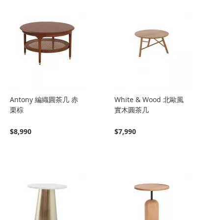
Antony 編織圓茶几 赤
White & Wood 北歐風
栗棕
實木圓茶几
$8,990
$7,990