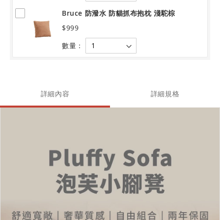
Bruce 防潑水 防貓抓布抱枕 淺駝棕
$999
數量：
詳細內容
詳細規格