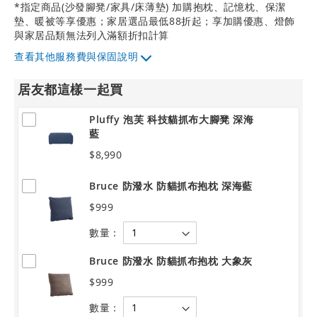
*指定商品(沙發腳凳/家具/床薄墊) 加購抱枕、記憶枕、保潔
墊、暖被等享優惠；家居選品最低88折起；享加購優惠、燈飾
與家居品類無法列入滿額折扣計算
其他服務費與保固說明
居友都這樣一起買
Pluffy 泡芙 科技貓抓布大腳凳 深海
藍
$8,990
Bruce 防潑水 防貓抓布抱枕 深海藍
$999
數量：
Bruce 防潑水 防貓抓布抱枕 大象灰
$999
數量：