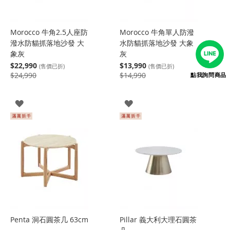
Morocco 牛角2.5人座防
Morocco 牛角單人防潑
潑水防貓抓落地沙發 大
水防貓抓落地沙發 大象
象灰
灰
$22,990
$13,990
(售價已折)
(售價已折)
$24,990
$14,990
點我詢問商品
登
登
入
入
Penta 洞石圓茶几 63cm
Pillar 義大利大理石圓茶