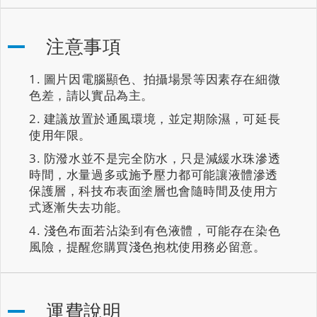
注意事項
圖片因電腦顯色、拍攝場景等因素存在細微
色差，請以實品為主。
建議放置於通風環境，並定期除濕，可延長
使用年限。
防潑水並不是完全防水，只是減緩水珠滲透
時間，水量過多或施予壓力都可能讓液體滲透
保護層，科技布表面塗層也會隨時間及使用方
式逐漸失去功能。
淺色布面若沾染到有色液體，可能存在染色
風險，提醒您購買淺色抱枕使用務必留意。
運費說明