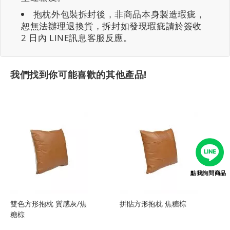
抱枕外包裝拆封後，非商品本身製造瑕疵，
恕無法辦理退換貨，拆封如發現瑕疵請於簽收
2 日內 LINE訊息客服反應。
我們找到你可能喜歡的其他產品!
點我詢問商品
雙色方形抱枕 質感灰/焦
拼貼方形抱枕 焦糖棕
糖棕