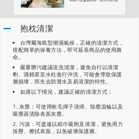
抱枕清潔
台灣屬海島型潮濕氣候，正確的清潔方式，
搭配簡單的保養方法，即可延長商品的使用壽
命。
嚴重髒污建議送洗清潔，避免自行以清潔
劑、酒精甚至水柱進行沖洗，可能會導致保護
層損壞，而失去防潑水及易清潔的特性。
如遇以下情況，建議正確的清潔方式：
灰塵：可使用軟毛撣子清掃、除塵滾輪以及
吸塵器清除表面灰塵。
污漬：可盡速以紙巾吸附及清潔，避免用力
按壓、擦拭表面，以免破壞保護層。