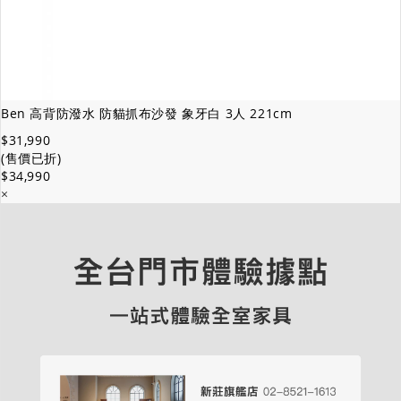
Ben 高背防潑水 防貓抓布沙發 象牙白 3人 221cm
$31,990
(售價已折)
$34,990
×