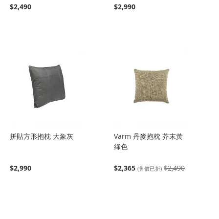
$2,490
$2,990
拼貼方形抱枕 大象灰
Varm 丹麥抱枕 芥末黃
綠色
$2,990
$2,365
$2,490
(售價已折)