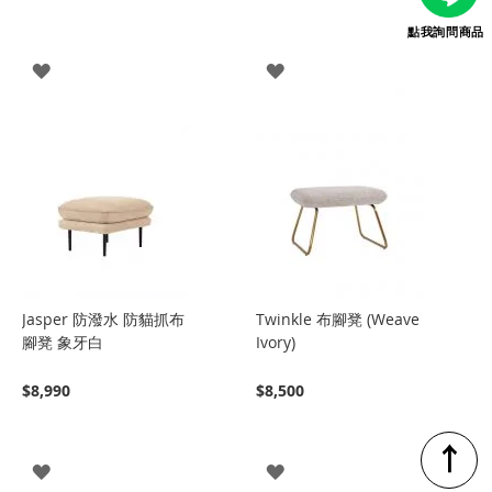
點我詢問商品
登
登
入
入
Jasper 防潑水 防貓抓布
Twinkle 布腳凳 (Weave
腳凳 象牙白
Ivory)
$8,990
$8,500
↑
登
登