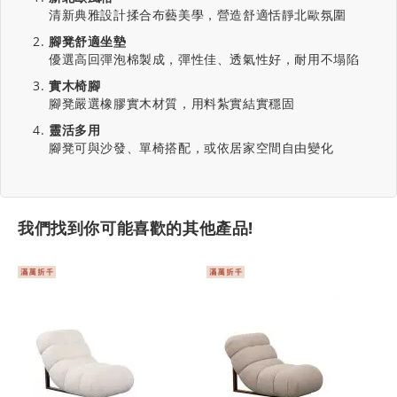
清新典雅設計揉合布藝美學，營造舒適恬靜北歐氛圍
腳凳舒適坐墊
優選高回彈泡棉製成，彈性佳、透氣性好，耐用不塌陷
實木椅腳
腳凳嚴選橡膠實木材質，用料紮實結實穩固
靈活多用
腳凳可與沙發、單椅搭配，或依居家空間自由變化
我們找到你可能喜歡的其他產品!