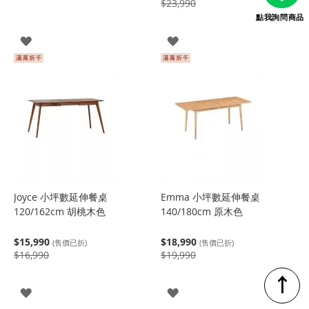
$23,990
點我詢問商品
登
登
入
入
Joyce 小坪數延伸餐桌
Emma 小坪數延伸餐桌
120/162cm 胡桃木色
140/180cm 原木色
$15,990
$18,990
(售價已折)
(售價已折)
$16,990
$19,990
↑
登
登