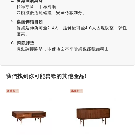
餐桌圓潤桌緣
精緻導角，手感滑順，
並能減低危險碰撞，安全係數加分。
桌面伸縮自如
餐桌延伸前可坐2-4人，延伸後可坐4-6人因境調整，彈性
度高。
調節腳墊
機動調節腳墊，即使地面不平餐桌也能穩如泰山
我們找到你可能喜歡的其他產品!