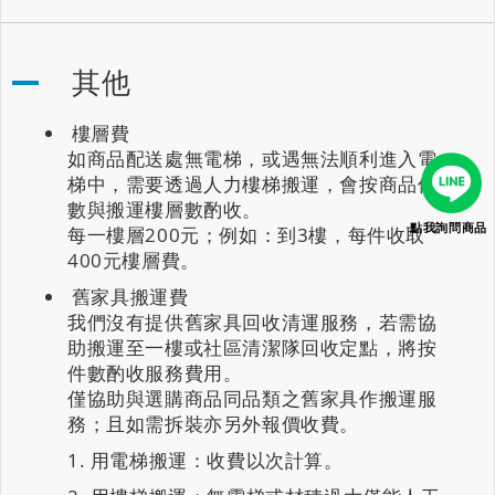
其他
樓層費
如商品配送處無電梯，或遇無法順利進入電
梯中，需要透過人力樓梯搬運，會按商品件
數與搬運樓層數酌收。
點我詢問商品
每一樓層200元；例如：到3樓，每件收取
400元樓層費。
舊家具搬運費
我們沒有提供舊家具回收清運服務，若需協
助搬運至一樓或社區清潔隊回收定點，將按
件數酌收服務費用。
僅協助與選購商品同品類之舊家具作搬運服
務；且如需拆裝亦另外報價收費。
用電梯搬運：收費以次計算。