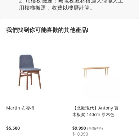
用樓梯搬運：無電梯或材積過大僅能人工
用樓梯搬運，收費以樓層計算。
我們找到你可能喜歡的其他產品!
Martin 布餐椅
【北歐現代】Antony 實
木板凳 140cm 原木色
$5,500
$9,990
(售價已折)
$10,990