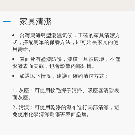
家具清潔
台灣屬海島型潮濕氣候，正確的家具清潔方
式，搭配簡單的保養方法，即可延長家具的使
用壽命。
表面皆有塗漆防護，漆膜一旦被破壞，不僅
影響表面美觀，也會影響內部結構。
如遇以下情況，建議正確的清潔方式：
灰塵：可使用軟毛撣子清掃、吸塵器清除表
面灰塵。
污漬：可使用乾淨的濕布進行局部清潔，避
免使用化學清潔劑傷害表面塗層。