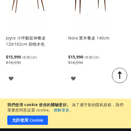
Joyce 小坪數延伸餐桌
Nora 實木餐桌 140cm
120/162cm 胡桃木色
$15,990
$15,990
(售價已折)
(售價已折)
$16,990
$16,990
↑
登
登
入
入
我們使用 cookie 使你的體驗更好。
為了遵守新的隱私規範，我們
需要您同意設置 cookie。
瞭解更多
。
允許使用 Cookie