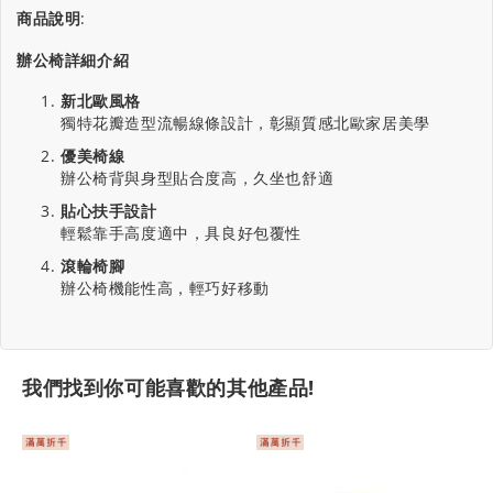
商品說明
:
辦公椅詳細介紹
新北歐風格
獨特花瓣造型流暢線條設計，彰顯質感北歐家居美學
優美椅線
辦公椅背與身型貼合度高，久坐也舒適
貼心扶手設計
輕鬆靠手高度適中，具良好包覆性
滾輪椅腳
辦公椅機能性高，輕巧好移動
我們找到你可能喜歡的其他產品!