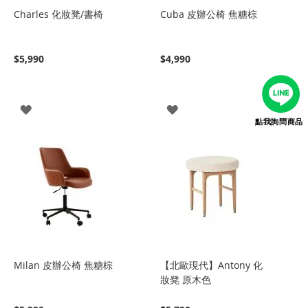
Charles 化妝凳/書椅
Cuba 皮辦公椅 焦糖棕
$5,990
$4,990
登
登
點我詢問商品
入
入
Milan 皮辦公椅 焦糖棕
【北歐現代】Antony 化
妝凳 原木色