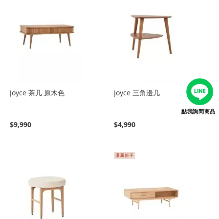
Joyce 茶几 原木色
Joyce 三角邊几
點我詢問商品
$9,990
$4,990