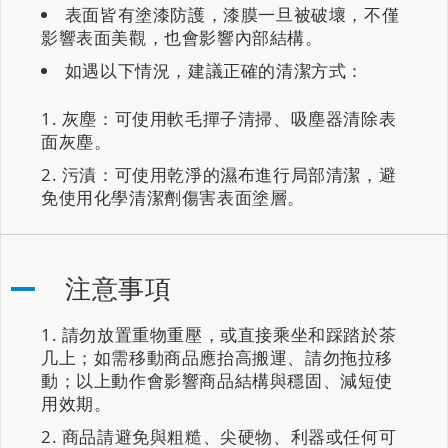
表面皆有塗漆防護，漆膜一旦被破壞，不僅
影響表面美觀，也會影響內部結構。
如遇以下情況，建議正確的清潔方式：
灰塵：可使用軟毛撣子清掃、吸塵器清除表
面灰塵。
污漬：可使用乾淨的濕布進行局部清潔，避
免使用化學清潔劑傷害表面塗層。
注意事項
請勿放置重物重壓，或直接乘坐和踩踏於茶
几上；如需移動商品應抬高搬運、請勿拖拉移
動；以上動作會影響商品結構與穩固、減短使
用效期。
商品請避免與粗糙、尖硬物、利器或任何可