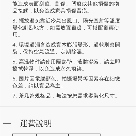
能造成表面刮痕、劃傷、凹痕或其他損傷的物
品接觸，以免造成家具損傷留痕。
擺放避免靠近冷氣出風口、陽光直射等溫度
變化劇烈地方，如需放置窗邊，可搭配窗簾使
用。
環境過濕會造成實木膨脹變形、過乾則會開
裂，保持空氣流通、定期除濕。
高溫物件請使用隔熱墊，液體灑落、請立即
擦拭乾淨，以免造成永久痕跡。
圖片因電腦顯色、拍攝場景等因素存在細微
色差，請以實品為主。
茶几為規格品，無法按您需求客製化尺寸。
運費說明