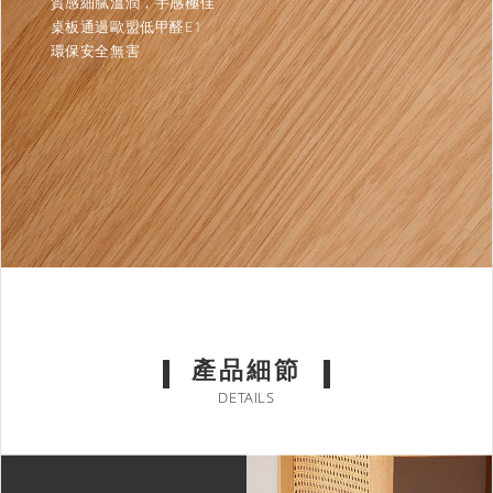
質感細膩溫潤，手感極佳
桌板通過歐盟低甲醛E1
環保安全無害
產品細節
DETAILS