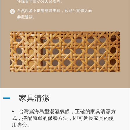
伴隨若干細小分叉及毛刺。
自然現象不影響整體美觀，歡迎至實體店面
參觀選購。
家具清潔
台灣屬海島型潮濕氣候，正確的家具清潔方
式，搭配簡單的保養方法，即可延長家具的使
用壽命。