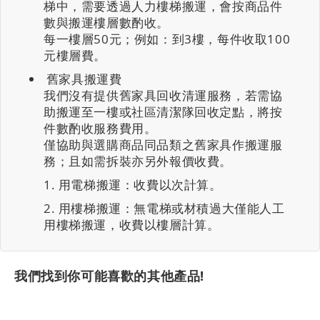
梯中，需要透過人力樓梯搬運，會按商品件
數與搬運樓層數酌收。
每一樓層50元；例如：到3樓，每件收取100
元樓層費。
舊家具搬運費
我們沒有提供舊家具回收清運服務，若需協
助搬運至一樓或社區清潔隊回收定點，將按
件數酌收服務費用。
僅協助與選購商品同品類之舊家具作搬運服
務；且如需拆裝亦另外報價收費。
用電梯搬運：收費以次計算。
用樓梯搬運：無電梯或材積過大僅能人工
用樓梯搬運，收費以樓層計算。
我們找到你可能喜歡的其他產品!