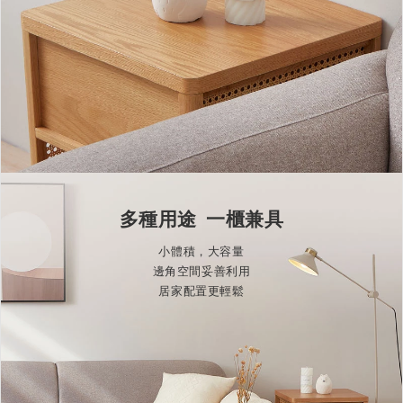
多種用途 一櫃兼具
小體積，大容量
邊角空間妥善利用
居家配置更輕鬆