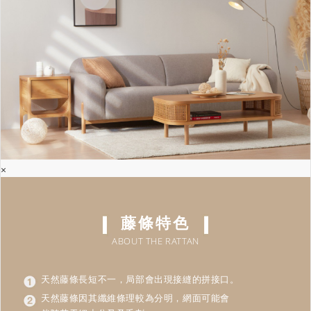
×
藤條特色
ABOUT THE RATTAN
天然藤條長短不一，局部會出現接縫的拼接口。
天然藤條因其纖維條理較為分明，網面可能會