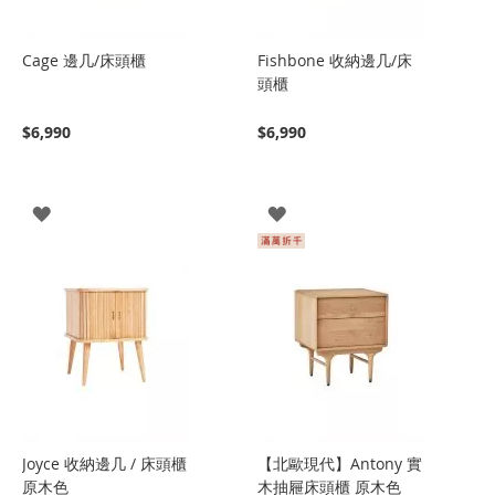
Cage 邊几/床頭櫃
Fishbone 收納邊几/床
頭櫃
$6,990
$6,990
登
登
入
入
Joyce 收納邊几 / 床頭櫃
【北歐現代】Antony 實
原木色
木抽屜床頭櫃 原木色