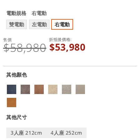
電動規格
右電動
雙電動
左電動
右電動
折抵後價格
售價
$58,980
$53,980
其他顏色
其他尺寸
3人座 212cm
4人座 252cm