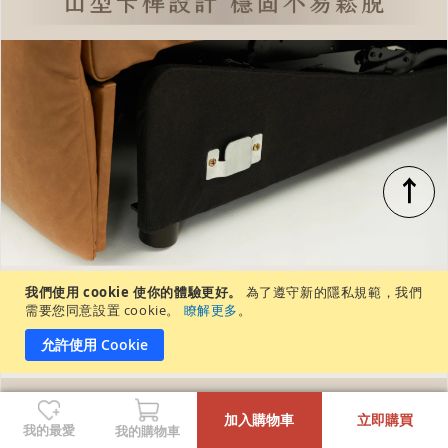
↑
我們使用 cookie 使你的體驗更好。
為了遵守新的隱私規範，我們
需要您同意設置 cookie。
瞭解更多
。
允許使用 Cookie
-
+
加入購物車
立即購買
我的最愛
我的購物車