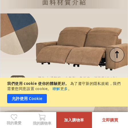
↑
我們使用 cookie 使你的體驗更好。
為了遵守新的隱私規範，我們
需要您同意設置 cookie。
瞭解更多
。
允許使用 Cookie
-
+
加入購物車
立即購買
我的最愛
我的購物車