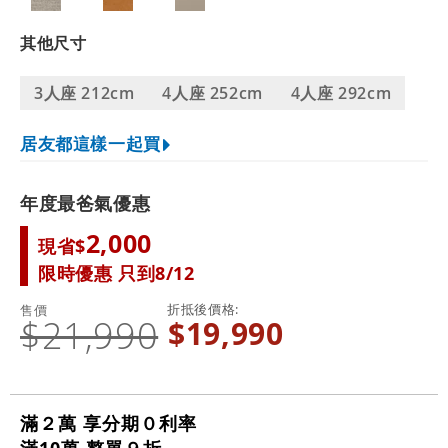
其他尺寸
3人座 212cm
4人座 252cm
4人座 292cm
居友都這樣一起買
年度最爸氣優惠
2,000
現省$
限時優惠 只到8/12
折抵後價格
售價
$21,990
$19,990
滿２萬 享分期０利率