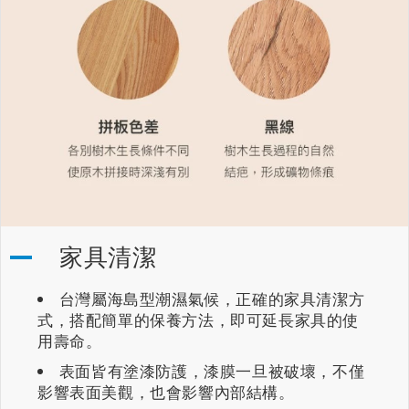
家具清潔
台灣屬海島型潮濕氣候，正確的家具清潔方
式，搭配簡單的保養方法，即可延長家具的使
用壽命。
表面皆有塗漆防護，漆膜一旦被破壞，不僅
影響表面美觀，也會影響內部結構。