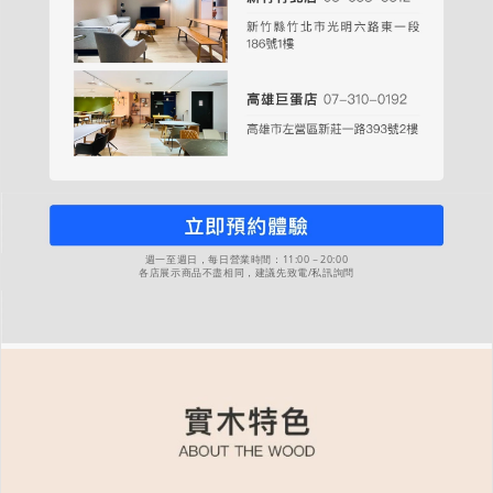
週一至週日，每日營業時間：11:00－20:00
各店展示商品不盡相同，建議先致電/私訊詢問