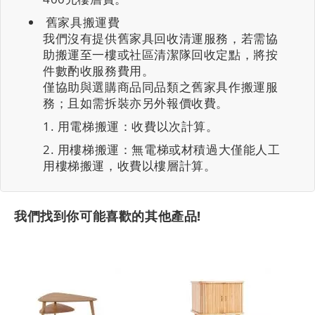
舊家具搬運費
我們沒有提供舊家具回收清運服務，若需協
助搬運至一樓或社區清潔隊回收定點，將按
件數酌收服務費用。
僅協助與選購商品同品類之舊家具作搬運服
務；且如需拆裝亦另外報價收費。
用電梯搬運：收費以次計算。
用樓梯搬運：無電梯或材積過大僅能人工
用樓梯搬運，收費以樓層計算。
我們找到你可能喜歡的其他產品!