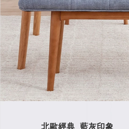
北歐經典 藍灰印象