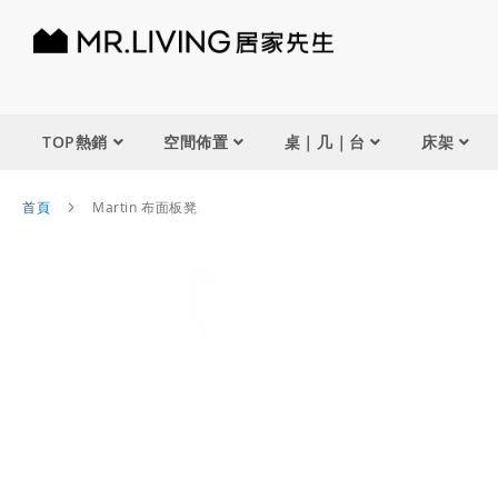
TOP熱銷
空間佈置
桌｜几｜台
床架
首頁
Martin 布面板凳