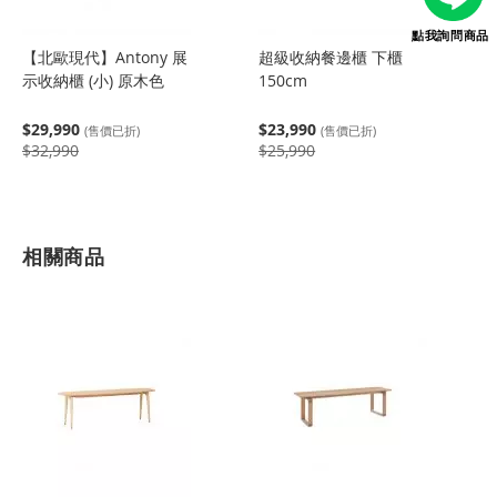
點我詢問商品
【北歐現代】Antony 展
超級收納餐邊櫃 下櫃
示收納櫃 (小) 原木色
150cm
$29,990
$23,990
(售價已折)
(售價已折)
$32,990
$25,990
相關商品