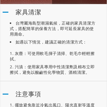
家具清潔
台灣屬海島型潮濕氣候，正確的家具清潔方
式，搭配簡單的保養方法，即可延長家具的使
用壽命。
如遇以下情況，建議正確的清潔方式：
灰塵：可使用軟毛揮子清掃、乾毛巾輕輕擦
拭。
污漬：使用家具專用中性清潔劑及棉布立即
擦拭，避免以酸鹼性化學物質、酒精清潔。
注意事項
擺放避免靠近冷氣出風口、陽光直射等溫度