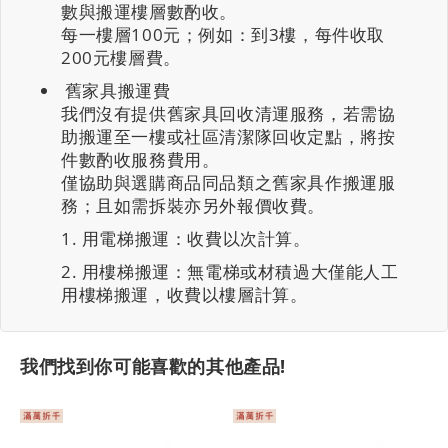
數與搬運樓層數酌收。
每一樓層100元；例如：到3樓，每件收取
200元樓層費。
舊家具搬運費
我們沒有提供舊家具回收清運服務，若需協
助搬運至一樓或社區清潔隊回收定點，將按
件數酌收服務費用。
僅協助與選購商品同品類之舊家具作搬運服
務；且如需拆裝亦另外報價收費。
用電梯搬運：收費以次計算。
用樓梯搬運：無電梯或材積過大僅能人工
用樓梯搬運，收費以樓層計算。
我們找到你可能喜歡的其他產品!