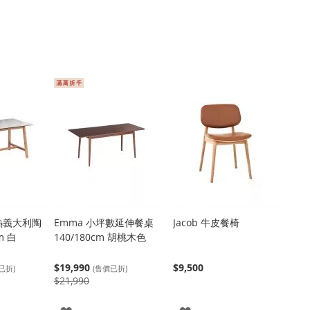
耐熱義大利陶
Emma 小坪數延伸餐桌
Jacob 牛皮餐椅
m 白
140/180cm 胡桃木色
$19,990
$9,500
已折)
(售價已折)
$21,990