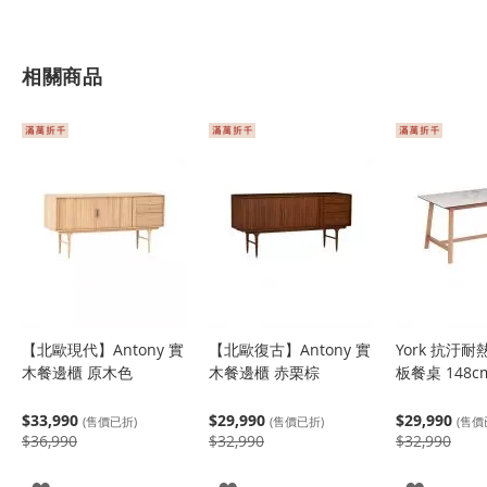
相關商品
【北歐現代】Antony 實
【北歐復古】Antony 實
York 抗汙
木餐邊櫃 原木色
木餐邊櫃 赤栗棕
板餐桌 148c
$33,990
$29,990
$29,990
(售價已折)
(售價已折)
(售價
$36,990
$32,990
$32,990