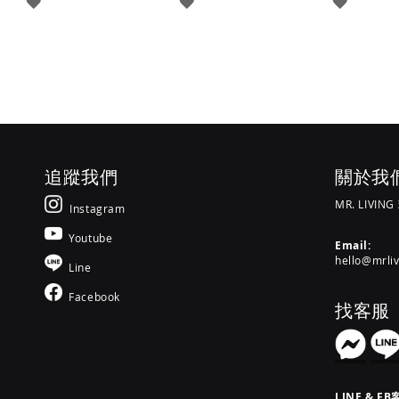
登
登
登
入
入
入
追蹤我們
關於我
MR. LIVIN
Instagram
Youtube
Email:
hello@mrli
Line
Facebook
找客服
LINE & FB