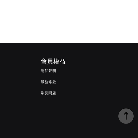
會員權益
隱私聲明
服務條款
常見問題
↑