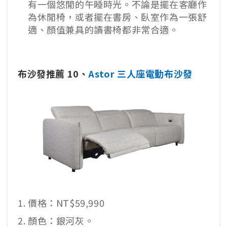
有一個悠閒的午睡時光。不論是擺在客廳作
為休閒椅，或者擺在書房、臥室作為一張舒
適、顏值兼具的讀書椅都非常合適。
布沙發推薦 10、
Astor 三人座電動布沙發
價格：NT$59,990
顏色：銀河灰。