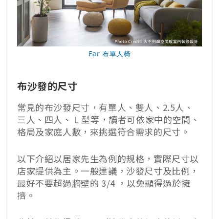
Ear 布單人椅
布沙發的尺寸
常見的布沙發尺寸，有單人、雙人、2.5人、
三人、四人、 L 型等，讀者可依家中的空間、
格局及家庭人數，來挑選符合需求的尺寸。
以下介紹以居家先生為例的規格，實際尺寸以
店家提供為主。一般建議，沙發尺寸及比例，
最好不要超過牆壁的 3/4 ，以免顯得過於擁
擠。