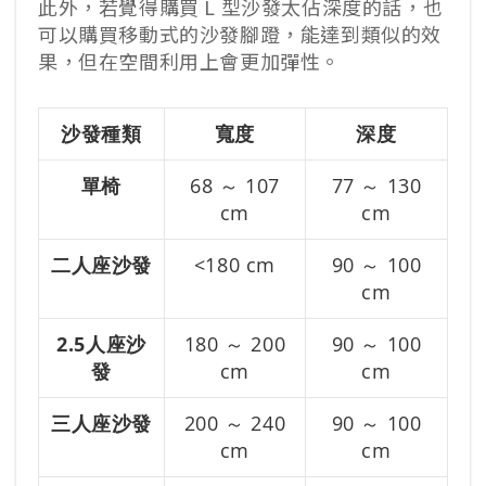
此外，若覺得購買 L 型沙發太佔深度的話，也
可以購買移動式的沙發腳蹬，能達到類似的效
果，但在空間利用上會更加彈性。
沙發種類
寬度
深度
單椅
68 ～ 107
77 ～ 130
cm
cm
二人座沙發
<180 cm
90 ～ 100
cm
2.5人座沙
180 ～ 200
90 ～ 100
發
cm
cm
三人座沙發
200 ～ 240
90 ～ 100
cm
cm