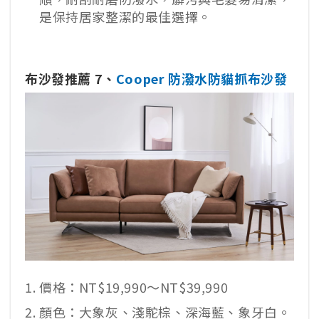
是保持居家整潔的最佳選擇。
布沙發推薦 7、
Cooper 防潑水防貓抓布沙發
價格：NT$19,990～NT$39,990
顏色：大象灰、淺駝棕、深海藍、象牙白。