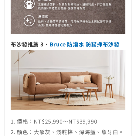
布沙發推薦 3、
Bruce 防潑水 防貓抓布沙發
價格：NT$25,990～NT$39,990
顏色：大象灰、淺駝棕、深海藍、象牙白。