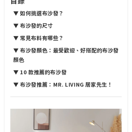
目錄
▼ 如何挑選布沙發？
▼ 布沙發的尺寸
▼ 常見布料有哪些？
▼ 布沙發顏色：最受歡迎、好搭配的布沙發
顏色
▼ 10 款推薦的布沙發
▼ 布沙發推薦：MR. LIVING 居家先生！