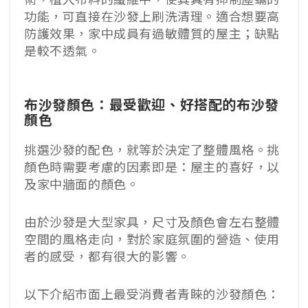
功能，可直接在沙發上刷洗清理。適合想要高
防護效果，家中成員有過敏體質的屋主；缺點
是較不透氣。
布沙發顏色：最受歡迎、好搭配的布沙發
顏色
挑選沙發的配色，就等於決定了整體風格。挑
顏色時需要考慮的因素即是：屋主的喜好，以
及家中牆面的顏色。
由於沙發是大型家具，尺寸及顏色會左右整體
空間的風格走向，對於家庭氛圍的營造、使用
者的感受，都有很大的影響。
以下介紹市面上最受消費者青睞的沙發顏色：