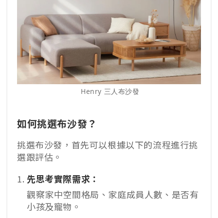
 Henry 三人布沙發
如何挑選布沙發？
挑選布沙發，首先可以根據以下的流程進行挑
選跟評估。
先思考實際需求：
觀察家中空間格局、家庭成員人數、是否有
小孩及寵物。