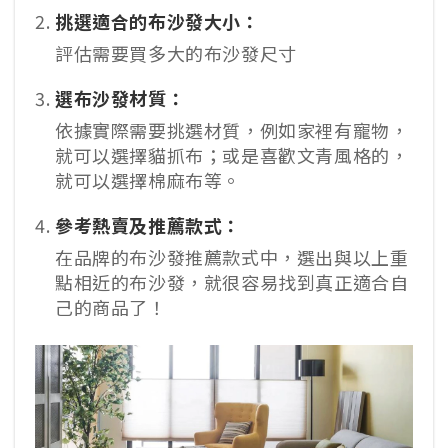
挑選適合的布沙發大小：
評估需要買多大的布沙發尺寸
選布沙發材質：
依據實際需要挑選材質，例如家裡有寵物，
就可以選擇貓抓布；或是喜歡文青風格的，
就可以選擇棉麻布等。
參考熱賣及推薦款式：
在品牌的布沙發推薦款式中，選出與以上重
點相近的布沙發，就很容易找到真正適合自
己的商品了！