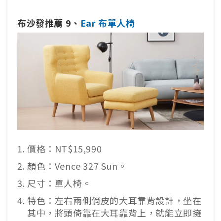
布沙發推薦 9、
Ear 布單人椅
價格：NT$15,990
顏色：Vence 327 Sun。
尺寸：單人椅。
特色：左右兩側俏皮的大耳靠背設計，坐在
其中，將頭倚靠在大耳靠背上，就能立即擁