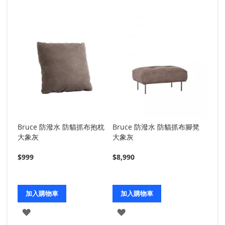
Bruce 防潑水 防貓抓布抱枕
Bruce 防潑水 防貓抓布腳凳
Coo
大象灰
大象灰
發 
$999
$8,990
$18,
加入購物車
加入購物車
加
加
加