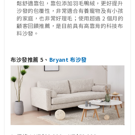
鬆舒適靠包，靠包添加羽毛鴨絨，更好提升
沙發的包覆性，非常適合有養寵物及有小孩
的家庭，也非常好理毛；使用超過 2 個月的
顧客回饋推薦，是目前具有高靠背的科技布
料沙發。
布沙發推薦 5、
Bryant 布沙發