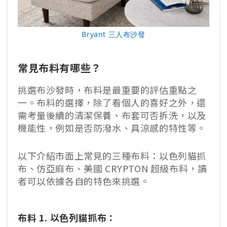
Bryant 三人布沙發
常見布料有哪些？
挑選布沙發時，布料是最重要的評估重點之
一。布料的選擇，除了看個人的喜好之外，還
需考量後續的清潔保養、布套可否拆洗，以及
機能性，例如是否防潑水、具涼感的特性等。
以下介紹市面上常見的三種布料：以色列貓抓
布、仿亞麻布、美國 CRYPTON 超級布料，讀
者可以依據各自的特色來挑選。
布料 1. 以色列貓抓布：